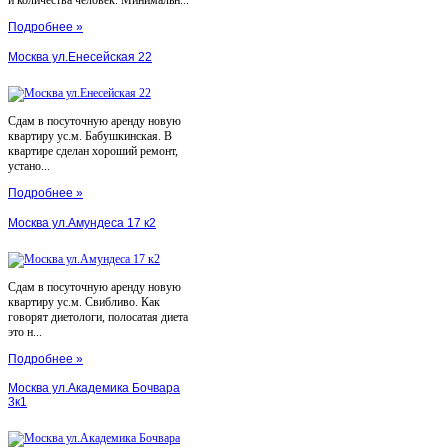
Подробнее »
Москва ул.Енесейская 22
Сдам в посуточную аренду новую
квартиру ус.м. Бабушкинская. В
квартире сделан хороший ремонт,
устано...
Подробнее »
Москва ул.Амундеса 17 к2
Сдам в посуточную аренду новую
квартиру ус.м. Свибливо. Как
говорят диетологи, полосатая диета
это н...
Подробнее »
Москва ул.Академика Бочвара
3к1