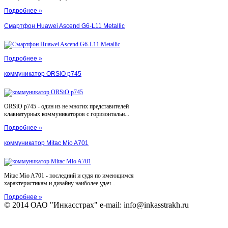
Подробнее »
Смартфон Huawei Ascend G6-L11 Metallic
Подробнее »
коммуникатор ORSiO p745
ORSiO p745 - один из не многих представителей
клавиатурных коммуникаторов с горизонтальн...
Подробнее »
коммуникатор Mitac Mio A701
Mitac Mio A701 - последний и судя по имеющимся
характеристикам и дизайну наиболее удач...
Подробнее »
© 2014 ОАО "Инкасстрах" e-mail: info@inkasstrakh.ru