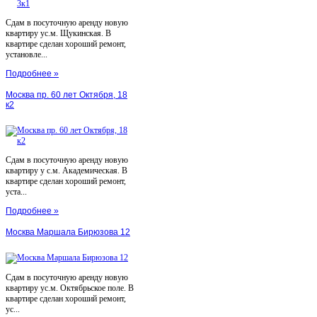
Сдам в посуточную аренду новую
квартиру ус.м. Щукинская. В
квартире сделан хороший ремонт,
установле...
Подробнее »
Москва пр. 60 лет Октября, 18
к2
Сдам в посуточную аренду новую
квартиру у с.м. Академическая. В
квартире сделан хороший ремонт,
уста...
Подробнее »
Москва Маршала Бирюзова 12
Сдам в посуточную аренду новую
квартиру ус.м. Октябрьское поле. В
квартире сделан хороший ремонт,
ус...