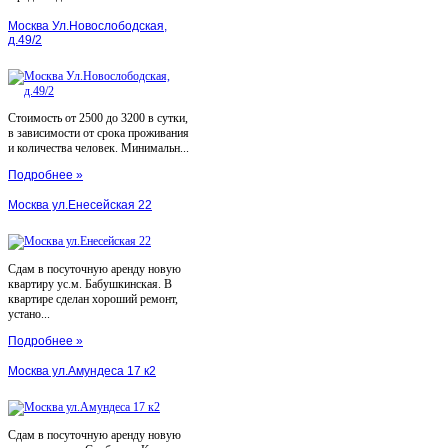
Москва Ул.Новослободская,
д.49/2
Стоимость от 2500 до 3200 в сутки,
в зависимости от срока проживания
и количества человек. Минимальн...
Подробнее »
Москва ул.Енесейская 22
Сдам в посуточную аренду новую
квартиру ус.м. Бабушкинская. В
квартире сделан хороший ремонт,
устано...
Подробнее »
Москва ул.Амундеса 17 к2
Сдам в посуточную аренду новую