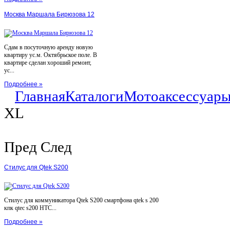
Москва Маршала Бирюзова 12
Сдам в посуточную аренду новую
квартиру ус.м. Октябрьское поле. В
квартире сделан хороший ремонт,
ус...
Подробнее »
Главная
Каталоги
Мотоаксессуар
XL
Пред
След
Стилус для Qtek S200
Стилус для коммуникатора Qtek S200 смартфона qtek s 200
кпк qtec s200 HTC...
Подробнее »