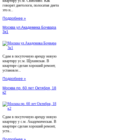
квартиру ус.м. Свибливо. Как
говорят диетологи, полосатая диета
это н...
Подробнее »
Москва ул.Академика Бочвара
3к1
Сдам в посуточную аренду новую
квартиру ус.м. Щукинская. В
квартире сделан хороший ремонт,
установле...
Подробнее »
Москва пр. 60 лет Октября, 18
к2
Сдам в посуточную аренду новую
квартиру у с.м. Академическая. В
квартире сделан хороший ремонт,
уста...
Подробнее »