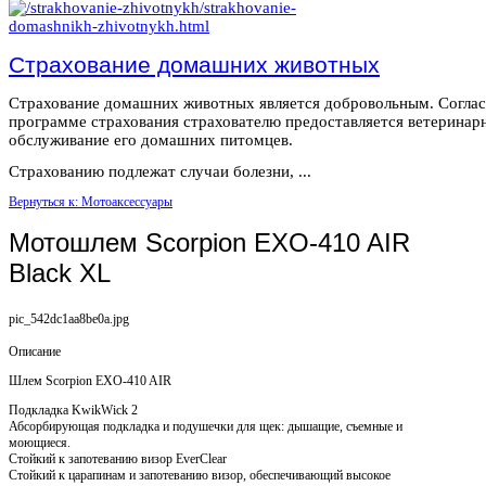
Страхование домашних животных
Страхование домашних животных является добровольным. Согла
программе страхования страхователю предоставляется ветеринар
обслуживание его домашних питомцев.
Страхованию подлежат случаи болезни, ...
Вернуться к: Мотоаксессуары
Мотошлем Scorpion EXO-410 AIR
Black XL
pic_542dc1aa8be0a.jpg
Описание
Шлем Scorpion EXO-410 AIR
Подкладка KwikWick 2
Абсорбирующая подкладка и подушечки для щек: дышащие, съемные и
моющиеся.
Стойкий к запотеванию визор EverClear
Стойкий к царапинам и запотеванию визор, обеспечивающий высокое