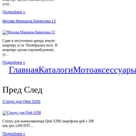
уста...
Подробнее »
Москва Маршала Бирюзова 12
Сдам в посуточную аренду новую
квартиру ус.м. Октябрьское поле. В
квартире сделан хороший ремонт,
ус...
Подробнее »
Главная
Каталоги
Мотоаксессуар
Пред
След
Стилус для Qtek S200
Стилус для коммуникатора Qtek S200 смартфона qtek s 200
кпк qtec s200 HTC...
Подробнее »