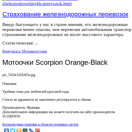
Страхование железнодорожных перевозок
Ввиду бытующего у нас в стране мнения, что железнодорожные
перевозки менее опасны, чем перевозки автомобильным транспор
страхование железнодорожных не носит массового характера.
Статистические ...
Вернуться к: Мотоаксессуары
Мотоочки Scorpion Orange-Black
pic_542dc1d1b4f3a.jpg
Описание
Удобные очки для любителей кросовой езды
Стекло не царапается не запотевают регулируются в обьеме
Производитель: Франция
Дополнительную информацию вы можете получить на сайте производителя
SCORPION
Беспроводные решения в области охранных систем