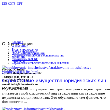
DESKOTP_OFF
Главная
О
страховании
О компании
Виды страхования
Личное страхование
Полезная информация
Страхование имущества юридических лиц
Лицензии
Страхование КАСКО
Контакты
Страхование сельскохозяйственных животных
Россия, г.Самара
пр. 2-го Интернационала, 392
Телефон (846) 070-11-14
Страхование имущества юридических лиц
Факс (846) 070-23-96
e-mail: info@inkasstrakh.ru
www.inkasstrakh.ru
Одним из самых популярных на страховом рынке видов страхова
считается такой классический вид страхования как страхование
имущества юридических лиц. Это обусловлено тем фактом, что
большинство ...