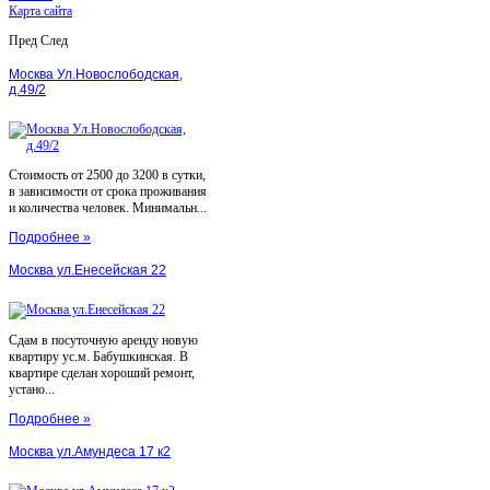
Карта сайта
Пред
След
Москва Ул.Новослободская,
д.49/2
Стоимость от 2500 до 3200 в сутки,
в зависимости от срока проживания
и количества человек. Минимальн...
Подробнее »
Москва ул.Енесейская 22
Сдам в посуточную аренду новую
квартиру ус.м. Бабушкинская. В
квартире сделан хороший ремонт,
устано...
Подробнее »
Москва ул.Амундеса 17 к2