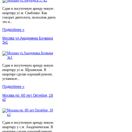
Сдам в посуточную аренду новую
квартиру ус.м. Свибливо. Как
говорят диетологи, полосатая диета
это н...
Подробнее »
Москва ул.Академика Бочвара
3к1
Сдам в посуточную аренду новую
квартиру ус.м. Щукинская. В
квартире сделан хороший ремонт,
установле...
Подробнее »
Москва пр. 60 лет Октября, 18
к2
Сдам в посуточную аренду новую
квартиру у с.м. Академическая. В
квартире сделан хороший ремонт,