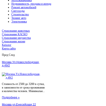
Мотоэкипировка
Недвижимость, продажа и аренда
Ремонт автомобилей
Снегоходы
Строительство
Тюнинг авто
Электроника
Страхование животных
Страхование КАСКО
Страхование имущества
Страхование жизни
Каталог
Карта сайта
Пред
След
Москва Ул.Новослободская,
д.49/2
Стоимость от 2500 до 3200 в сутки,
в зависимости от срока проживания
и количества человек. Минимальн...
Подробнее »
Москва ул.Енесейская 22