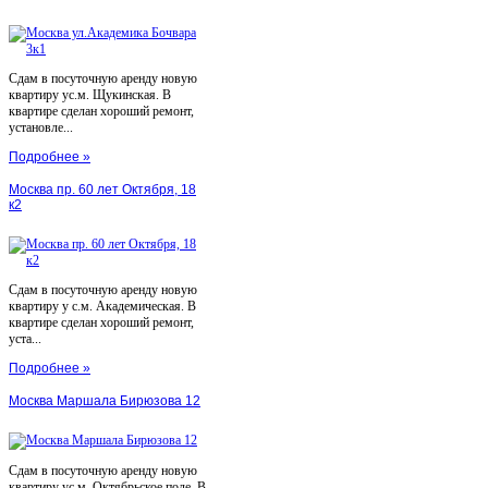
Сдам в посуточную аренду новую
квартиру ус.м. Щукинская. В
квартире сделан хороший ремонт,
установле...
Подробнее »
Москва пр. 60 лет Октября, 18
к2
Сдам в посуточную аренду новую
квартиру у с.м. Академическая. В
квартире сделан хороший ремонт,
уста...
Подробнее »
Москва Маршала Бирюзова 12
Сдам в посуточную аренду новую
квартиру ус.м. Октябрьское поле. В