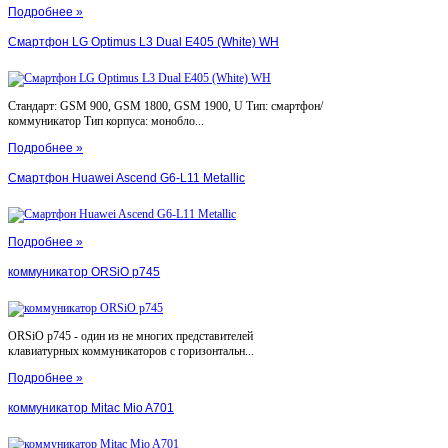
Подробнее »
Смартфон LG Optimus L3 Dual E405 (White) WH
Стандарт: GSM 900, GSM 1800, GSM 1900, U Тип: смартфон/
коммуникатор Тип корпуса: монобло...
Подробнее »
Смартфон Huawei Ascend G6-L11 Metallic
Подробнее »
коммуникатор ORSiO p745
ORSiO p745 - один из не многих представителей
клавиатурных коммуникаторов с горизонтальн...
Подробнее »
коммуникатор Mitac Mio A701