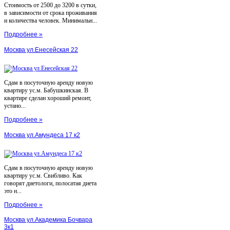
Стоимость от 2500 до 3200 в сутки,
в зависимости от срока проживания
и количества человек. Минимальн...
Подробнее »
Москва ул.Енесейская 22
Сдам в посуточную аренду новую
квартиру ус.м. Бабушкинская. В
квартире сделан хороший ремонт,
устано...
Подробнее »
Москва ул.Амундеса 17 к2
Сдам в посуточную аренду новую
квартиру ус.м. Свибливо. Как
говорят диетологи, полосатая диета
это н...
Подробнее »
Москва ул.Академика Бочвара
3к1