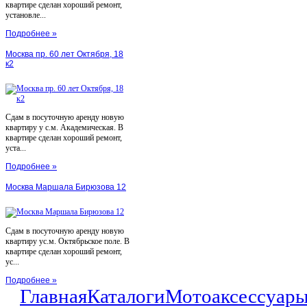
квартире сделан хороший ремонт,
установле...
Подробнее »
Москва пр. 60 лет Октября, 18
к2
Сдам в посуточную аренду новую
квартиру у с.м. Академическая. В
квартире сделан хороший ремонт,
уста...
Подробнее »
Москва Маршала Бирюзова 12
Сдам в посуточную аренду новую
квартиру ус.м. Октябрьское поле. В
квартире сделан хороший ремонт,
ус...
Подробнее »
Главная
Каталоги
Мотоаксессуар