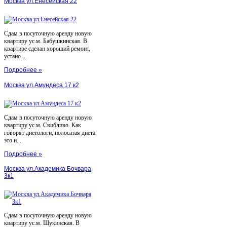
Москва ул.Енесейская 22
Сдам в посуточную аренду новую
квартиру ус.м. Бабушкинская. В
квартире сделан хороший ремонт,
устано...
Подробнее »
Москва ул.Амундеса 17 к2
Сдам в посуточную аренду новую
квартиру ус.м. Свибливо. Как
говорят диетологи, полосатая диета
это н...
Подробнее »
Москва ул.Академика Бочвара
3к1
Сдам в посуточную аренду новую
квартиру ус.м. Щукинская. В