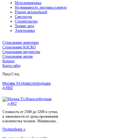
Мотоэкипировка
Недвижимость, продажа и аренда
Ремонт автомобилей
Снегоходы
Строительство
Тюнинг авто
Электроника
Страхование животных
Страхование КАСКО
Страхование имущества
Страхование жизни
Каталог
Карта сайта
Пред
След
Москва Ул.Новослободская,
д.49/2
Стоимость от 2500 до 3200 в сутки,
в зависимости от срока проживания
и количества человек. Минимальн...
Подробнее »