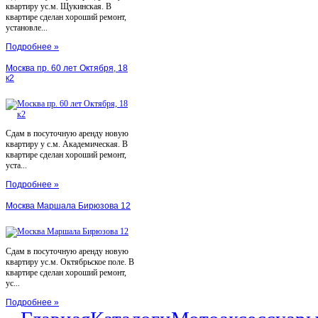
квартиру ус.м. Щукинская. В
квартире сделан хороший ремонт,
установле...
Подробнее »
Москва пр. 60 лет Октября, 18
к2
Сдам в посуточную аренду новую
квартиру у с.м. Академическая. В
квартире сделан хороший ремонт,
уста...
Подробнее »
Москва Маршала Бирюзова 12
Сдам в посуточную аренду новую
квартиру ус.м. Октябрьское поле. В
квартире сделан хороший ремонт,
ус...
Подробнее »