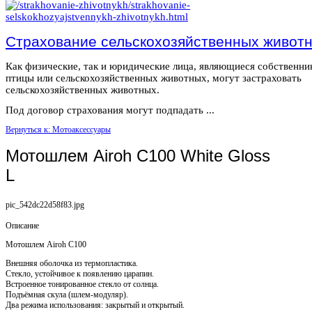
Страхование сельскохозяйственных живот
Как физические, так и юридические лица, являющиеся собственн
птицы или сельскохозяйственных животных, могут застраховать
сельскохозяйственных животных.
Под договор страхования могут подпадать ...
Вернуться к: Мотоаксессуары
Мотошлем Airoh C100 White Gloss
L
pic_542dc22d58f83.jpg
Описание
Мотошлем Airoh C100
Внешняя оболочка из термопластика.
Стекло, устойчивое к появлению царапин.
Встроенное тонированное стекло от солнца.
Подъёмная скула (шлем-модуляр).
Два режима использования: закрытый и открытый.