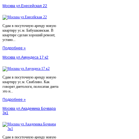
Москва ул.Енесейская 22
Сдам в посуточную аренду новую
квартиру ус.м. Бабушкинская. В
квартире сделан хороший ремонт,
устано...
Подробнее »
Москва ул.Амундеса 17 к2
Сдам в посуточную аренду новую
квартиру ус.м. Свибливо. Как
говорят диетологи, полосатая диета
это н...
Подробнее »
Москва ул.Академика Бочвара
3к1
Сдам в посуточную аренду новую