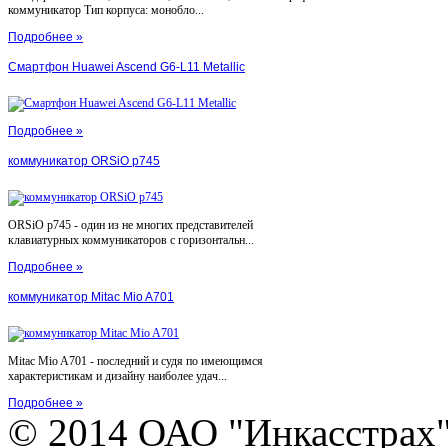
коммуникатор Тип корпуса: монобло...
Подробнее »
Смартфон Huawei Ascend G6-L11 Metallic
Подробнее »
коммуникатор ORSiO p745
ORSiO p745 - один из не многих представителей
клавиатурных коммуникаторов с горизонтальн...
Подробнее »
коммуникатор Mitac Mio A701
Mitac Mio A701 - последний и судя по имеющимся
характеристикам и дизайну наиболее удач...
Подробнее »
© 2014 ОАО "Инкасстрах" e