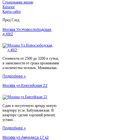
Страхование жизни
Каталог
Карта сайта
Пред
След
Москва Ул.Новослободская,
д.49/2
Стоимость от 2500 до 3200 в сутки,
в зависимости от срока проживания
и количества человек. Минимальн...
Подробнее »
Москва ул.Енесейская 22
Сдам в посуточную аренду новую
квартиру ус.м. Бабушкинская. В
квартире сделан хороший ремонт,
устано...
Подробнее »
Москва ул.Амундеса 17 к2