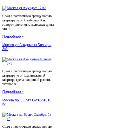
Сдам в посуточную аренду новую
квартиру ус.м. Свибливо. Как
говорят диетологи, полосатая диета
это н...
Подробнее »
Москва ул.Академика Бочвара
3к1
Сдам в посуточную аренду новую
квартиру ус.м. Щукинская. В
квартире сделан хороший ремонт,
установле...
Подробнее »
Москва пр. 60 лет Октября, 18
к2
Сдам в посуточную аренду новую