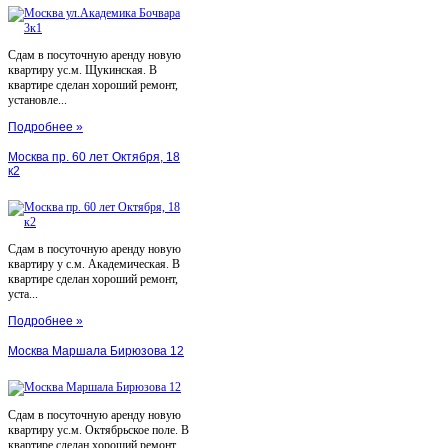
Сдам в посуточную аренду новую
квартиру ус.м. Щукинская. В
квартире сделан хороший ремонт,
установле...
Подробнее »
Москва пр. 60 лет Октября, 18
к2
Сдам в посуточную аренду новую
квартиру у с.м. Академическая. В
квартире сделан хороший ремонт,
уста...
Подробнее »
Москва Маршала Бирюзова 12
Сдам в посуточную аренду новую
квартиру ус.м. Октябрьское поле. В
квартире сделан хороший ремонт,