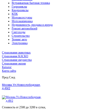
Встраиваемая бытовая техника
Гидроциклы
Квадроциклы
КПК
Мотоаксессуары
Мотоэкипировка
Недвижимость, продажа и аренда
Ремонт автомобилей
Снегоходы
Строительство
Тюнинг авто
Электроника
Страхование животных
Страхование КАСКО
Страхование имущества
Страхование жизни
Каталог
Карта сайта
Пред
След
Москва Ул.Новослободская,
д.49/2
Стоимость от 2500 до 3200 в сутки,