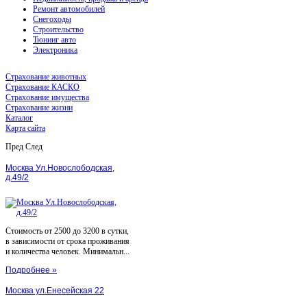
Ремонт автомобилей
Снегоходы
Строительство
Тюнинг авто
Электроника
Страхование животных
Страхование КАСКО
Страхование имущества
Страхование жизни
Каталог
Карта сайта
Пред
След
Москва Ул.Новослободская,
д.49/2
Стоимость от 2500 до 3200 в сутки,
в зависимости от срока проживания
и количества человек. Минимальн...
Подробнее »
Москва ул.Енесейская 22