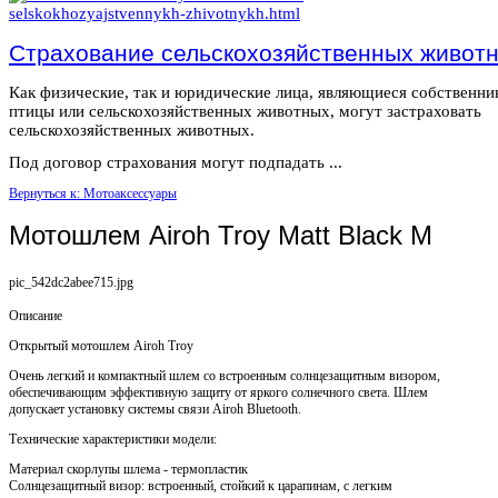
Страхование сельскохозяйственных живот
Как физические, так и юридические лица, являющиеся собственн
птицы или сельскохозяйственных животных, могут застраховать
сельскохозяйственных животных.
Под договор страхования могут подпадать ...
Вернуться к: Мотоаксессуары
Мотошлем Airoh Troy Matt Black M
pic_542dc2abee715.jpg
Описание
Открытый мотошлем Airoh Troy
Очень легкий и компактный шлем со встроенным солнцезащитным визором,
обеспечивающим эффективную защиту от яркого солнечного света. Шлем
допускает установку системы связи Airoh Bluetooth.
Технические характеристики модели:
Материал скорлупы шлема - термопластик
Солнцезащитный визор: встроенный, стойкий к царапинам, с легким