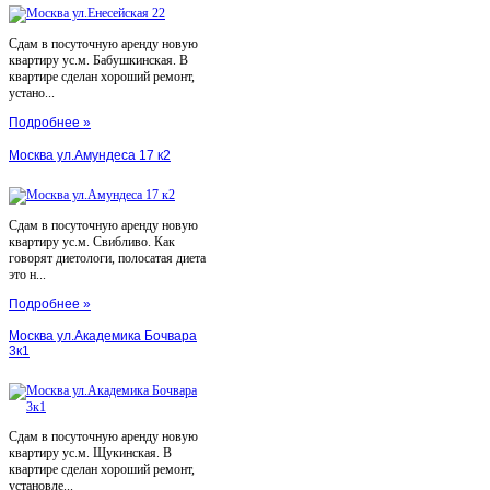
Сдам в посуточную аренду новую
квартиру ус.м. Бабушкинская. В
квартире сделан хороший ремонт,
устано...
Подробнее »
Москва ул.Амундеса 17 к2
Сдам в посуточную аренду новую
квартиру ус.м. Свибливо. Как
говорят диетологи, полосатая диета
это н...
Подробнее »
Москва ул.Академика Бочвара
3к1
Сдам в посуточную аренду новую
квартиру ус.м. Щукинская. В
квартире сделан хороший ремонт,
установле...