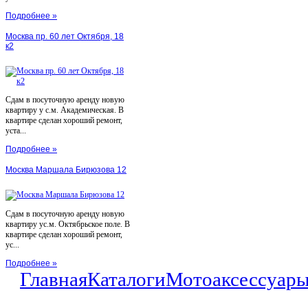
Подробнее »
Москва пр. 60 лет Октября, 18
к2
Сдам в посуточную аренду новую
квартиру у с.м. Академическая. В
квартире сделан хороший ремонт,
уста...
Подробнее »
Москва Маршала Бирюзова 12
Сдам в посуточную аренду новую
квартиру ус.м. Октябрьское поле. В
квартире сделан хороший ремонт,
ус...
Подробнее »
Главная
Каталоги
Мотоаксессуар