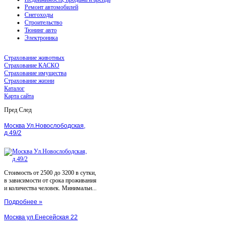
Ремонт автомобилей
Снегоходы
Строительство
Тюнинг авто
Электроника
Страхование животных
Страхование КАСКО
Страхование имущества
Страхование жизни
Каталог
Карта сайта
Пред
След
Москва Ул.Новослободская,
д.49/2
Стоимость от 2500 до 3200 в сутки,
в зависимости от срока проживания
и количества человек. Минимальн...
Подробнее »
Москва ул.Енесейская 22