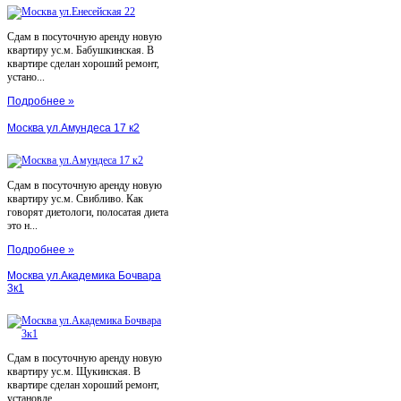
Сдам в посуточную аренду новую
квартиру ус.м. Бабушкинская. В
квартире сделан хороший ремонт,
устано...
Подробнее »
Москва ул.Амундеса 17 к2
Сдам в посуточную аренду новую
квартиру ус.м. Свибливо. Как
говорят диетологи, полосатая диета
это н...
Подробнее »
Москва ул.Академика Бочвара
3к1
Сдам в посуточную аренду новую
квартиру ус.м. Щукинская. В
квартире сделан хороший ремонт,
установле...