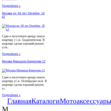
Подробнее »
Москва пр. 60 лет Октября, 18
к2
Сдам в посуточную аренду новую
квартиру у с.м. Академическая. В
квартире сделан хороший ремонт,
уста...
Подробнее »
Москва Маршала Бирюзова 12
Сдам в посуточную аренду новую
квартиру ус.м. Октябрьское поле. В
квартире сделан хороший ремонт,
ус...
Подробнее »
Главная
Каталоги
Мотоаксессуар
M