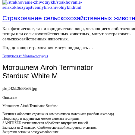
Страхование сельскохозяйственных живот
Как физические, так и юридические лица, являющиеся собственн
птицы или сельскохозяйственных животных, могут застраховать
сельскохозяйственных животных.
Под договор страхования могут подпадать ...
Вернуться к: Мотоаксессуары
Мотошлем Airoh Terminator
Stardust White M
pic_542dc2bb90e92.jpg
Описание
Мотошлем Airoh Terminator Stardust
Внешняя оболочка сделана из композитного материала (карбон и кевлар).
Подкладку и подушечки можно снимать и стирать.
SANITIZED гигиеническая обработка внутрених тканей.
Застежка на 2 кольцах. Снабжен системой экстренного снятия.
Защитная сетка на воздухозаборнике.