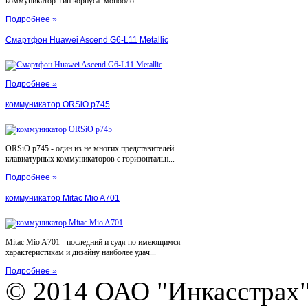
коммуникатор Тип корпуса: монобло...
Подробнее »
Смартфон Huawei Ascend G6-L11 Metallic
Подробнее »
коммуникатор ORSiO p745
ORSiO p745 - один из не многих представителей
клавиатурных коммуникаторов с горизонтальн...
Подробнее »
коммуникатор Mitac Mio A701
Mitac Mio A701 - последний и судя по имеющимся
характеристикам и дизайну наиболее удач...
Подробнее »
© 2014 ОАО "Инкасстрах" e