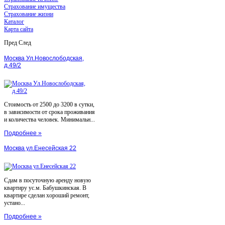
Страхование имущества
Страхование жизни
Каталог
Карта сайта
Пред
След
Москва Ул.Новослободская,
д.49/2
Стоимость от 2500 до 3200 в сутки,
в зависимости от срока проживания
и количества человек. Минимальн...
Подробнее »
Москва ул.Енесейская 22
Сдам в посуточную аренду новую
квартиру ус.м. Бабушкинская. В
квартире сделан хороший ремонт,
устано...
Подробнее »