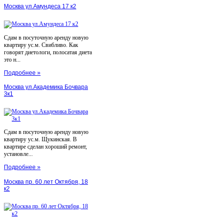
Москва ул.Амундеса 17 к2
Сдам в посуточную аренду новую
квартиру ус.м. Свибливо. Как
говорят диетологи, полосатая диета
это н...
Подробнее »
Москва ул.Академика Бочвара
3к1
Сдам в посуточную аренду новую
квартиру ус.м. Щукинская. В
квартире сделан хороший ремонт,
установле...
Подробнее »
Москва пр. 60 лет Октября, 18
к2