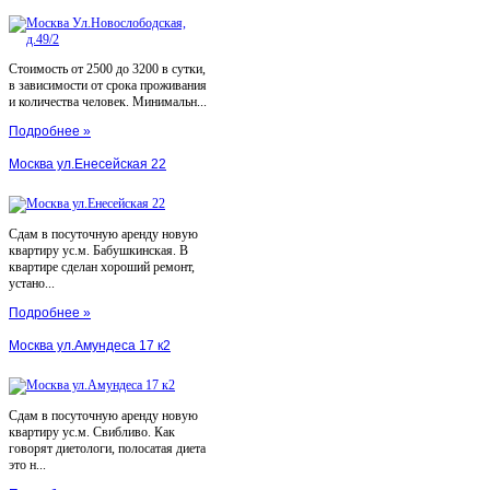
Стоимость от 2500 до 3200 в сутки,
в зависимости от срока проживания
и количества человек. Минимальн...
Подробнее »
Москва ул.Енесейская 22
Сдам в посуточную аренду новую
квартиру ус.м. Бабушкинская. В
квартире сделан хороший ремонт,
устано...
Подробнее »
Москва ул.Амундеса 17 к2
Сдам в посуточную аренду новую
квартиру ус.м. Свибливо. Как
говорят диетологи, полосатая диета
это н...