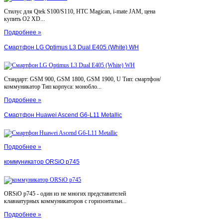
Стилус для Qtek S100/S110, HTC Magican, i-mate JAM, цена
купить O2 XD...
Подробнее »
Смартфон LG Optimus L3 Dual E405 (White) WH
Стандарт: GSM 900, GSM 1800, GSM 1900, U Тип: смартфон/
коммуникатор Тип корпуса: монобло...
Подробнее »
Смартфон Huawei Ascend G6-L11 Metallic
Подробнее »
коммуникатор ORSiO p745
ORSiO p745 - один из не многих представителей
клавиатурных коммуникаторов с горизонтальн...
Подробнее »