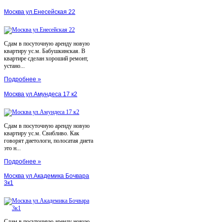
Москва ул.Енесейская 22
Сдам в посуточную аренду новую
квартиру ус.м. Бабушкинская. В
квартире сделан хороший ремонт,
устано...
Подробнее »
Москва ул.Амундеса 17 к2
Сдам в посуточную аренду новую
квартиру ус.м. Свибливо. Как
говорят диетологи, полосатая диета
это н...
Подробнее »
Москва ул.Академика Бочвара
3к1
Сдам в посуточную аренду новую