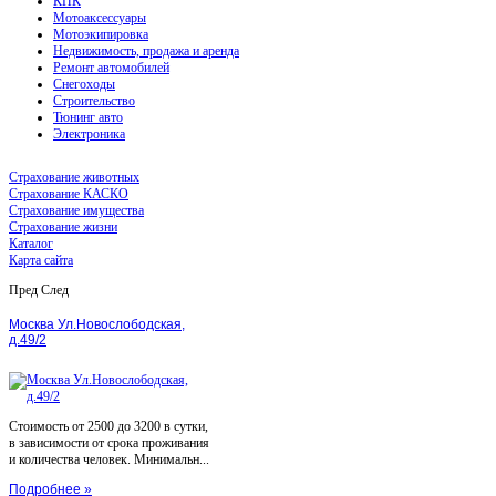
КПК
Мотоаксессуары
Мотоэкипировка
Недвижимость, продажа и аренда
Ремонт автомобилей
Снегоходы
Строительство
Тюнинг авто
Электроника
Страхование животных
Страхование КАСКО
Страхование имущества
Страхование жизни
Каталог
Карта сайта
Пред
След
Москва Ул.Новослободская,
д.49/2
Стоимость от 2500 до 3200 в сутки,
в зависимости от срока проживания
и количества человек. Минимальн...
Подробнее »