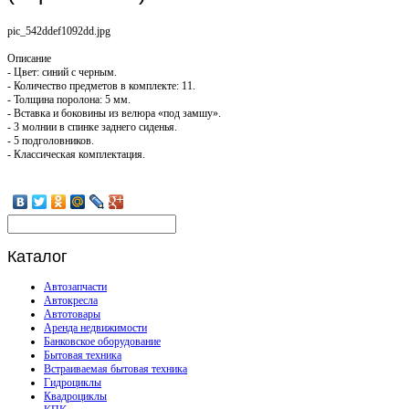
pic_542ddef1092dd.jpg
Описание
- Цвет: синий с черным.
- Количество предметов в комплекте: 11.
- Толщина поролона: 5 мм.
- Вставка и боковины из велюра «под замшу».
- 3 молнии в спинке заднего сиденья.
- 5 подголовников.
- Классическая комплектация.
Каталог
Автозапчасти
Автокресла
Автотовары
Аренда недвижимости
Банковское оборудование
Бытовая техника
Встраиваемая бытовая техника
Гидроциклы
Квадроциклы