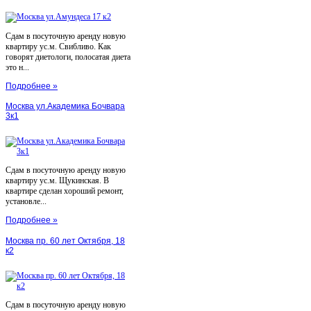
Сдам в посуточную аренду новую
квартиру ус.м. Свибливо. Как
говорят диетологи, полосатая диета
это н...
Подробнее »
Москва ул.Академика Бочвара
3к1
Сдам в посуточную аренду новую
квартиру ус.м. Щукинская. В
квартире сделан хороший ремонт,
установле...
Подробнее »
Москва пр. 60 лет Октября, 18
к2
Сдам в посуточную аренду новую