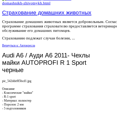
Страхование домашних животных
Страхование домашних животных является добровольным. Согла
программе страхования страхователю предоставляется ветеринар
обслуживание его домашних питомцев.
Страхованию подлежат случаи болезни, ...
Вернуться к: Автокресла
Audi A6 / Ауди А6 2011- Чехлы
майки AUTOPROFI R 1 Sport
черные
pic_542ddef85bcd1.jpg
Описание
- Классические "майки"
- R-1 sport
- Материал: полиэстер
- Поролон: 2 мм
- 5 подголовников