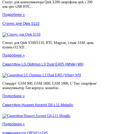
Стилус для коммуникатора Qtek S200 смартфона qtek s 200
кпк qtec s200 HTC...
Подробнее »
Стилус для Qtek S110
Стилус для Qtek S100/S110, HTC Magican, i-mate JAM, цена
купить O2 XD...
Подробнее »
Смартфон LG Optimus L3 Dual E405 (White) WH
Стандарт: GSM 900, GSM 1800, GSM 1900, U Тип: смартфон/
коммуникатор Тип корпуса: монобло...
Подробнее »
Смартфон Huawei Ascend G6-L11 Metallic
Подробнее »
коммуникатор ORSiO p745