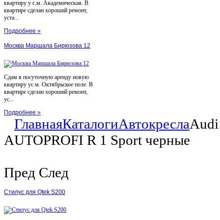
квартиру у с.м. Академическая. В
квартире сделан хороший ремонт,
уста...
Подробнее »
Москва Маршала Бирюзова 12
Сдам в посуточную аренду новую
квартиру ус.м. Октябрьское поле. В
квартире сделан хороший ремонт,
ус...
Подробнее »
Главная
Каталоги
Автокресла
Audi
AUTOPROFI R 1 Sport черные
Пред
След
Стилус для Qtek S200