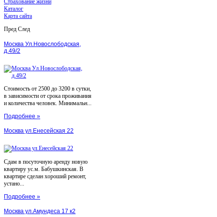
Страхование жизни
Каталог
Карта сайта
Пред
След
Москва Ул.Новослободская,
д.49/2
Стоимость от 2500 до 3200 в сутки,
в зависимости от срока проживания
и количества человек. Минимальн...
Подробнее »
Москва ул.Енесейская 22
Сдам в посуточную аренду новую
квартиру ус.м. Бабушкинская. В
квартире сделан хороший ремонт,
устано...
Подробнее »
Москва ул.Амундеса 17 к2