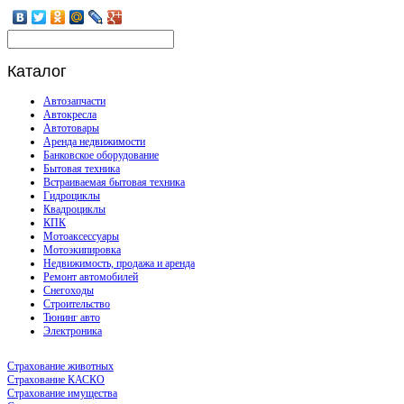
Каталог
Автозапчасти
Автокресла
Автотовары
Аренда недвижимости
Банковское оборудование
Бытовая техника
Встраиваемая бытовая техника
Гидроциклы
Квадроциклы
КПК
Мотоаксессуары
Мотоэкипировка
Недвижимость, продажа и аренда
Ремонт автомобилей
Снегоходы
Строительство
Тюнинг авто
Электроника
Страхование животных
Страхование КАСКО
Страхование имущества