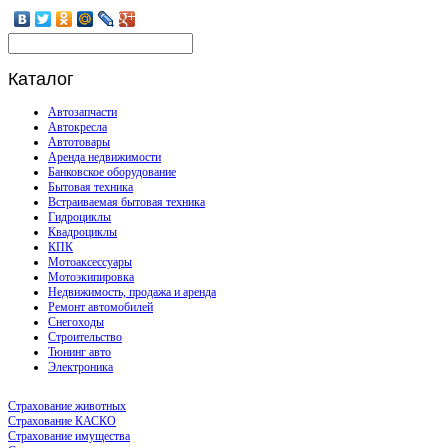
Каталог
Автозапчасти
Автокресла
Автотовары
Аренда недвижимости
Банковское оборудование
Бытовая техника
Встраиваемая бытовая техника
Гидроциклы
Квадроциклы
КПК
Мотоаксессуары
Мотоэкипировка
Недвижимость, продажа и аренда
Ремонт автомобилей
Снегоходы
Строительство
Тюнинг авто
Электроника
Страхование животных
Страхование КАСКО
Страхование имущества