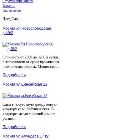
Страхование жизни
Каталог
Карта сайта
Пред
След
Москва Ул.Новослободская,
д.49/2
Стоимость от 2500 до 3200 в сутки,
в зависимости от срока проживания
и количества человек. Минимальн...
Подробнее »
Москва ул.Енесейская 22
Сдам в посуточную аренду новую
квартиру ус.м. Бабушкинская. В
квартире сделан хороший ремонт,
устано...
Подробнее »
Москва ул.Амундеса 17 к2