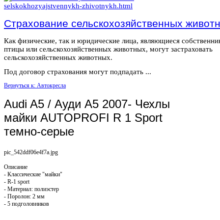
Страхование сельскохозяйственных живот
Как физические, так и юридические лица, являющиеся собственн
птицы или сельскохозяйственных животных, могут застраховать
сельскохозяйственных животных.
Под договор страхования могут подпадать ...
Вернуться к: Автокресла
Audi A5 / Ауди А5 2007- Чехлы
майки AUTOPROFI R 1 Sport
темно-серые
pic_542ddf06e4f7a.jpg
Описание
- Классические "майки"
- R-1 sport
- Материал: полиэстер
- Поролон: 2 мм
- 5 подголовников