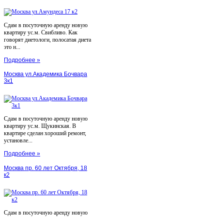
Сдам в посуточную аренду новую
квартиру ус.м. Свибливо. Как
говорят диетологи, полосатая диета
это н...
Подробнее »
Москва ул.Академика Бочвара
3к1
Сдам в посуточную аренду новую
квартиру ус.м. Щукинская. В
квартире сделан хороший ремонт,
установле...
Подробнее »
Москва пр. 60 лет Октября, 18
к2
Сдам в посуточную аренду новую