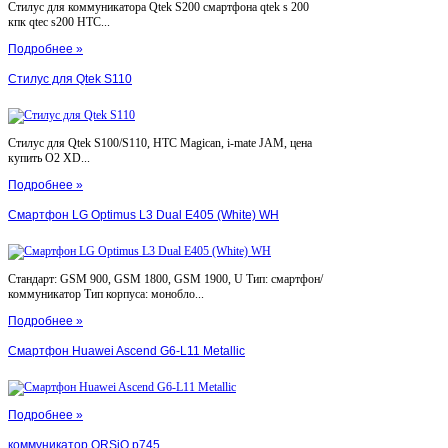
Стилус для коммуникатора Qtek S200 смартфона qtek s 200
кпк qtec s200 HTC...
Подробнее »
Стилус для Qtek S110
Стилус для Qtek S100/S110, HTC Magican, i-mate JAM, цена
купить O2 XD...
Подробнее »
Смартфон LG Optimus L3 Dual E405 (White) WH
Стандарт: GSM 900, GSM 1800, GSM 1900, U Тип: смартфон/
коммуникатор Тип корпуса: монобло...
Подробнее »
Смартфон Huawei Ascend G6-L11 Metallic
Подробнее »
коммуникатор ORSiO p745