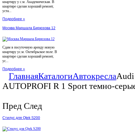
квартиру у с.м. Академическая. В
квартире сделан хороший ремонт,
уста...
Подробнее »
Москва Маршала Бирюзова 12
Сдам в посуточную аренду новую
квартиру ус.м. Октябрьское поле. В
квартире сделан хороший ремонт,
ус...
Подробнее »
Главная
Каталоги
Автокресла
Audi
AUTOPROFI R 1 Sport темно-серы
Пред
След
Стилус для Qtek S200