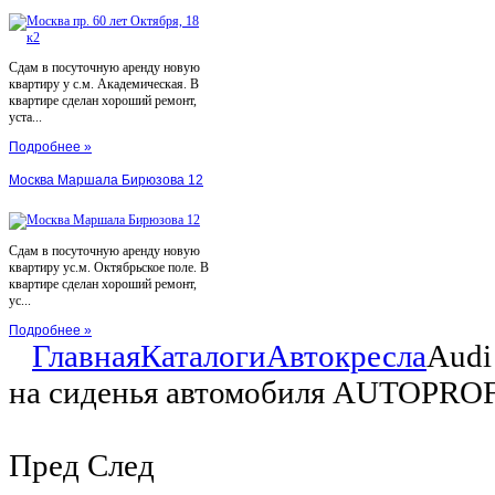
Сдам в посуточную аренду новую
квартиру у с.м. Академическая. В
квартире сделан хороший ремонт,
уста...
Подробнее »
Москва Маршала Бирюзова 12
Сдам в посуточную аренду новую
квартиру ус.м. Октябрьское поле. В
квартире сделан хороший ремонт,
ус...
Подробнее »
Главная
Каталоги
Автокресла
Audi
на сиденья автомобиля AUTOPROFI
Пред
След