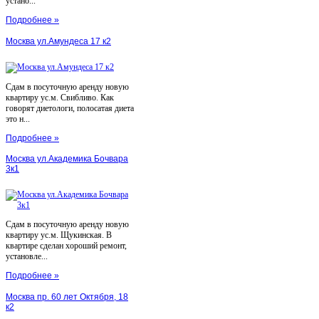
устано...
Подробнее »
Москва ул.Амундеса 17 к2
Сдам в посуточную аренду новую
квартиру ус.м. Свибливо. Как
говорят диетологи, полосатая диета
это н...
Подробнее »
Москва ул.Академика Бочвара
3к1
Сдам в посуточную аренду новую
квартиру ус.м. Щукинская. В
квартире сделан хороший ремонт,
установле...
Подробнее »
Москва пр. 60 лет Октября, 18
к2