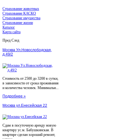
Страхование животных
Страхование КАСКО
Страхование имущества
Страхование жизни
Каталог
Карта сайта
Пред
След
Москва Ул.Новослободская,
д.49/2
Стоимость от 2500 до 3200 в сутки,
в зависимости от срока проживания
и количества человек. Минимальн...
Подробнее »
Москва ул.Енесейская 22
Сдам в посуточную аренду новую
квартиру ус.м. Бабушкинская. В
квартире сделан хороший ремонт,