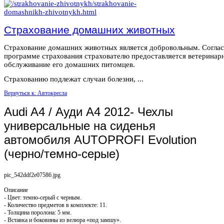
Страхование домашних животных
Страхование домашних животных является добровольным. Согла
программе страхования страхователю предоставляется ветеринар
обслуживание его домашних питомцев.
Страхованию подлежат случаи болезни, ...
Вернуться к: Автокресла
Audi A4 / Ауди А4 2012- Чехлы
универсальные на сиденья
автомобиля AUTOPROFI Evolution
(черно/темно-серые)
pic_542ddf2e07586.jpg
Описание
- Цвет: темно-серый с черным.
- Количество предметов в комплекте: 11.
- Толщина поролона: 5 мм.
- Вставка и боковины из велюра «под замшу».