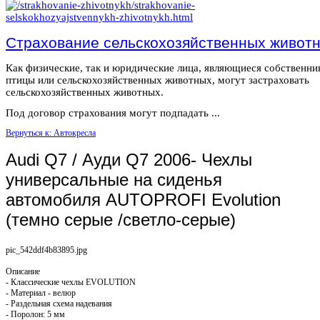
Страхование сельскохозяйственных живот
Как физические, так и юридические лица, являющиеся собственн
птицы или сельскохозяйственных животных, могут застраховать
сельскохозяйственных животных.
Под договор страхования могут подпадать ...
Вернуться к: Автокресла
Audi Q7 / Ауди Q7 2006- Чехлы
универсальные на сиденья
автомобиля AUTOPROFI Evolution
(темно серые /светло-серые)
pic_542ddf4b83895.jpg
Описание
- Классические чехлы EVOLUTION
- Материал - велюр
- Раздельная схема надевания
- Поролон: 5 мм