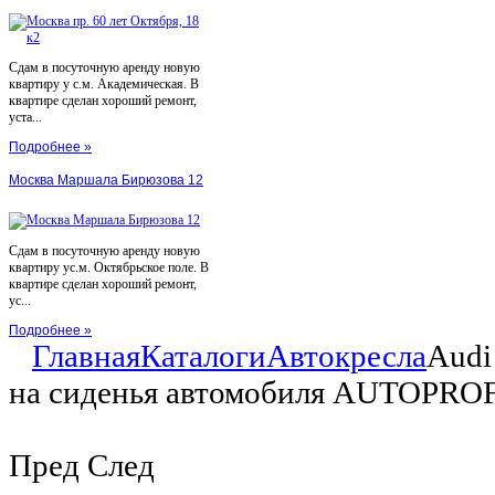
Сдам в посуточную аренду новую
квартиру у с.м. Академическая. В
квартире сделан хороший ремонт,
уста...
Подробнее »
Москва Маршала Бирюзова 12
Сдам в посуточную аренду новую
квартиру ус.м. Октябрьское поле. В
квартире сделан хороший ремонт,
ус...
Подробнее »
Главная
Каталоги
Автокресла
Audi
на сиденья автомобиля AUTOPROFI 
Пред
След