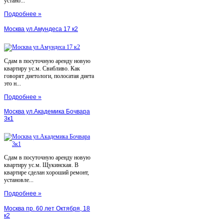
устано...
Подробнее »
Москва ул.Амундеса 17 к2
Сдам в посуточную аренду новую
квартиру ус.м. Свибливо. Как
говорят диетологи, полосатая диета
это н...
Подробнее »
Москва ул.Академика Бочвара
3к1
Сдам в посуточную аренду новую
квартиру ус.м. Щукинская. В
квартире сделан хороший ремонт,
установле...
Подробнее »
Москва пр. 60 лет Октября, 18
к2