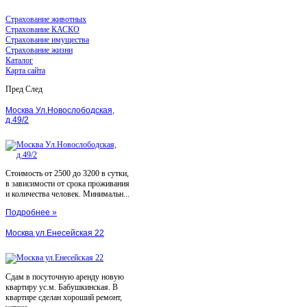
Страхование животных
Страхование КАСКО
Страхование имущества
Страхование жизни
Каталог
Карта сайта
Пред
След
Москва Ул.Новослободская,
д.49/2
Стоимость от 2500 до 3200 в сутки,
в зависимости от срока проживания
и количества человек. Минимальн...
Подробнее »
Москва ул.Енесейская 22
Сдам в посуточную аренду новую
квартиру ус.м. Бабушкинская. В
квартире сделан хороший ремонт,