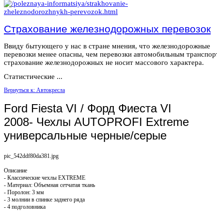
Страхование железнодорожных перевозок
Ввиду бытующего у нас в стране мнения, что железнодорожные
перевозки менее опасны, чем перевозки автомобильным транспор
страхование железнодорожных не носит массового характера.
Статистические ...
Вернуться к: Автокресла
Ford Fiesta VI / Форд Фиеста VI
2008- Чехлы AUTOPROFI Extreme
универсальные черные/серые
pic_542ddf80da381.jpg
Описание
- Классические чехлы EXTREME
- Материал: Объемная сетчатая ткань
- Поролон: 3 мм
- 3 молнии в спинке заднего ряда
- 4 подголовника