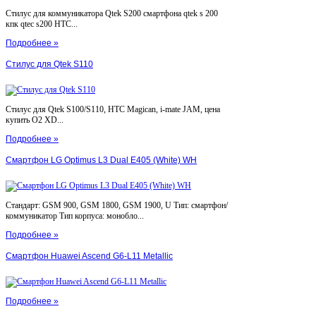
Стилус для коммуникатора Qtek S200 смартфона qtek s 200
кпк qtec s200 HTC...
Подробнее »
Стилус для Qtek S110
Стилус для Qtek S100/S110, HTC Magican, i-mate JAM, цена
купить O2 XD...
Подробнее »
Смартфон LG Optimus L3 Dual E405 (White) WH
Стандарт: GSM 900, GSM 1800, GSM 1900, U Тип: смартфон/
коммуникатор Тип корпуса: монобло...
Подробнее »
Смартфон Huawei Ascend G6-L11 Metallic
Подробнее »