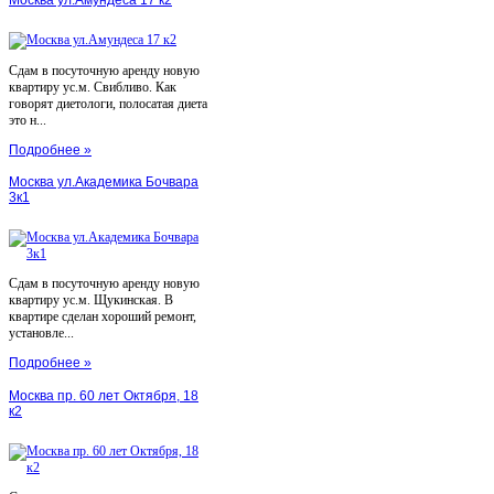
Сдам в посуточную аренду новую
квартиру ус.м. Свибливо. Как
говорят диетологи, полосатая диета
это н...
Подробнее »
Москва ул.Академика Бочвара
3к1
Сдам в посуточную аренду новую
квартиру ус.м. Щукинская. В
квартире сделан хороший ремонт,
установле...
Подробнее »
Москва пр. 60 лет Октября, 18
к2