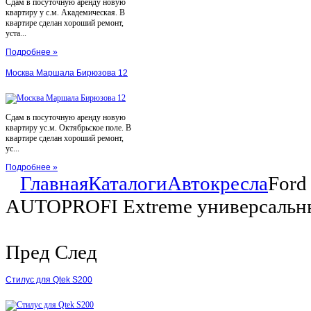
Сдам в посуточную аренду новую
квартиру у с.м. Академическая. В
квартире сделан хороший ремонт,
уста...
Подробнее »
Москва Маршала Бирюзова 12
Сдам в посуточную аренду новую
квартиру ус.м. Октябрьское поле. В
квартире сделан хороший ремонт,
ус...
Подробнее »
Главная
Каталоги
Автокресла
Ford
AUTOPROFI Extreme универсальны
Пред
След
Стилус для Qtek S200