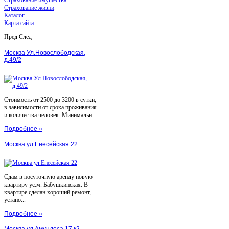
Страхование жизни
Каталог
Карта сайта
Пред
След
Москва Ул.Новослободская,
д.49/2
Стоимость от 2500 до 3200 в сутки,
в зависимости от срока проживания
и количества человек. Минимальн...
Подробнее »
Москва ул.Енесейская 22
Сдам в посуточную аренду новую
квартиру ус.м. Бабушкинская. В
квартире сделан хороший ремонт,
устано...
Подробнее »
Москва ул.Амундеса 17 к2