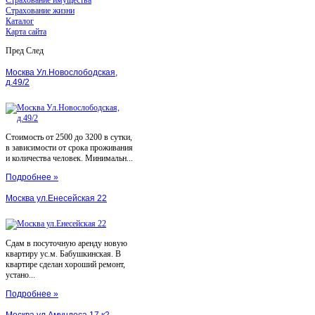
Страхование жизни
Каталог
Карта сайта
Пред
След
Москва Ул.Новослободская,
д.49/2
Стоимость от 2500 до 3200 в сутки,
в зависимости от срока проживания
и количества человек. Минимальн...
Подробнее »
Москва ул.Енесейская 22
Сдам в посуточную аренду новую
квартиру ус.м. Бабушкинская. В
квартире сделан хороший ремонт,
устано...
Подробнее »
Москва ул.Амундеса 17 к2