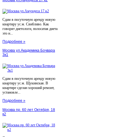
Сдам в посуточную аренду новую
квартиру ус.м. Свибливо. Как
говорят диетологи, полосатая диета
это н...
Подробнее »
Москва ул.Академика Бочвара
3к1
Сдам в посуточную аренду новую
квартиру ус.м. Щукинская. В
квартире сделан хороший ремонт,
установле...
Подробнее »
Москва пр. 60 лет Октября, 18
к2