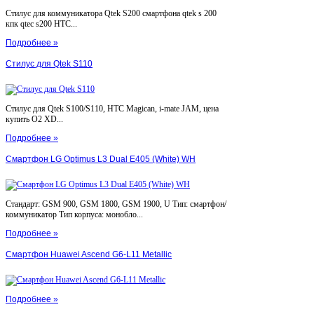
Стилус для коммуникатора Qtek S200 смартфона qtek s 200
кпк qtec s200 HTC...
Подробнее »
Стилус для Qtek S110
Стилус для Qtek S100/S110, HTC Magican, i-mate JAM, цена
купить O2 XD...
Подробнее »
Смартфон LG Optimus L3 Dual E405 (White) WH
Стандарт: GSM 900, GSM 1800, GSM 1900, U Тип: смартфон/
коммуникатор Тип корпуса: монобло...
Подробнее »
Смартфон Huawei Ascend G6-L11 Metallic
Подробнее »