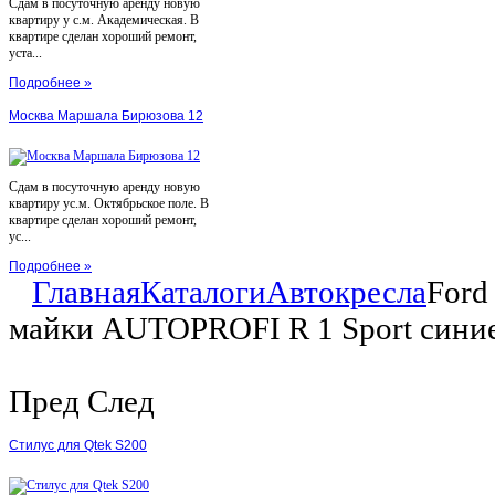
Сдам в посуточную аренду новую
квартиру у с.м. Академическая. В
квартире сделан хороший ремонт,
уста...
Подробнее »
Москва Маршала Бирюзова 12
Сдам в посуточную аренду новую
квартиру ус.м. Октябрьское поле. В
квартире сделан хороший ремонт,
ус...
Подробнее »
Главная
Каталоги
Автокресла
Ford
майки AUTOPROFI R 1 Sport сини
Пред
След
Стилус для Qtek S200