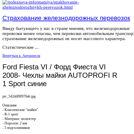
Страхование железнодорожных перевозок
Ввиду бытующего у нас в стране мнения, что железнодорожные
перевозки менее опасны, чем перевозки автомобильным транспор
страхование железнодорожных не носит массового характера.
Статистические ...
Вернуться к: Автокресла
Ford Fiesta VI / Форд Фиеста VI
2008- Чехлы майки AUTOPROFI R
1 Sport синие
pic_542ddf8f970ab.jpg
Описание
- Классические "майки"
- R-1 sport
- Материал: полиэстер
- Поролон: 2 мм
- 5 подголовников