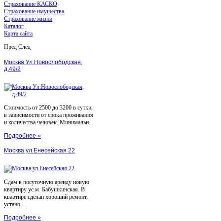
Страхование КАСКО
Страхование имущества
Страхование жизни
Каталог
Карта сайта
Пред
След
Москва Ул.Новослободская,
д.49/2
Стоимость от 2500 до 3200 в сутки,
в зависимости от срока проживания
и количества человек. Минимальн...
Подробнее »
Москва ул.Енесейская 22
Сдам в посуточную аренду новую
квартиру ус.м. Бабушкинская. В
квартире сделан хороший ремонт,
устано...
Подробнее »