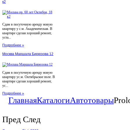
к2
Сдам в посуточную аренду новую
квартиру у с.м. Академическая. В
квартире сделан хороший ремонт,
уста...
Подробнее »
Москва Маршала Бирюзова 12
Сдам в посуточную аренду новую
квартиру ус.м. Октябрьское поле. В
квартире сделан хороший ремонт,
ус...
Подробнее »
Главная
Каталоги
Автотовары
Pro
Пред
След