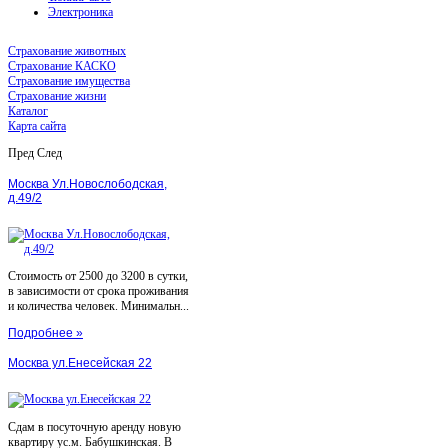
Электроника
Страхование животных
Страхование КАСКО
Страхование имущества
Страхование жизни
Каталог
Карта сайта
Пред
След
Москва Ул.Новослободская,
д.49/2
Стоимость от 2500 до 3200 в сутки,
в зависимости от срока проживания
и количества человек. Минимальн...
Подробнее »
Москва ул.Енесейская 22
Сдам в посуточную аренду новую
квартиру ус.м. Бабушкинская. В