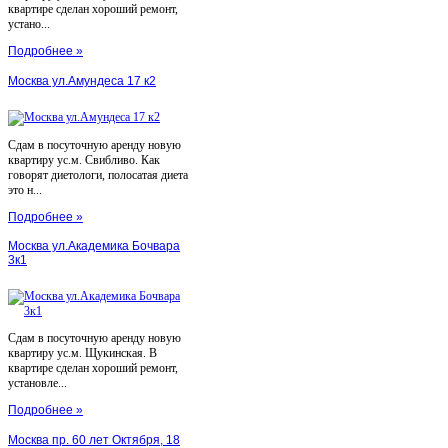
квартире сделан хороший ремонт,
устано...
Подробнее »
Москва ул.Амундеса 17 к2
Сдам в посуточную аренду новую
квартиру ус.м. Свибливо. Как
говорят диетологи, полосатая диета
это н...
Подробнее »
Москва ул.Академика Бочвара
3к1
Сдам в посуточную аренду новую
квартиру ус.м. Щукинская. В
квартире сделан хороший ремонт,
установле...
Подробнее »
Москва пр. 60 лет Октября, 18