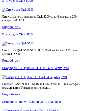
Стилус для Qtek S200
Стилус для коммуникатора Qtek S200 смартфона qtek s 200
кпк qtec s200 HTC...
Подробнее »
Стилус для Qtek S110
Стилус для Qtek S100/S110, HTC Magican, i-mate JAM, цена
купить O2 XD...
Подробнее »
Смартфон LG Optimus L3 Dual E405 (White) WH
Стандарт: GSM 900, GSM 1800, GSM 1900, U Тип: смартфон/
коммуникатор Тип корпуса: монобло...
Подробнее »
Смартфон Huawei Ascend G6-L11 Metallic