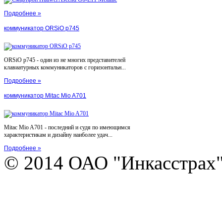
Подробнее »
коммуникатор ORSiO p745
ORSiO p745 - один из не многих представителей
клавиатурных коммуникаторов с горизонтальн...
Подробнее »
коммуникатор Mitac Mio A701
Mitac Mio A701 - последний и судя по имеющимся
характеристикам и дизайну наиболее удач...
Подробнее »
© 2014 ОАО "Инкасстрах" e