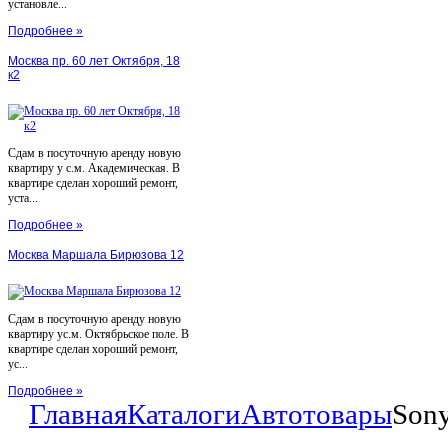
установле...
Подробнее »
Москва пр. 60 лет Октября, 18
к2
Сдам в посуточную аренду новую
квартиру у с.м. Академическая. В
квартире сделан хороший ремонт,
уста...
Подробнее »
Москва Маршала Бирюзова 12
Сдам в посуточную аренду новую
квартиру ус.м. Октябрьское поле. В
квартире сделан хороший ремонт,
ус...
Подробнее »
Главная
Каталоги
Автотовары
Son