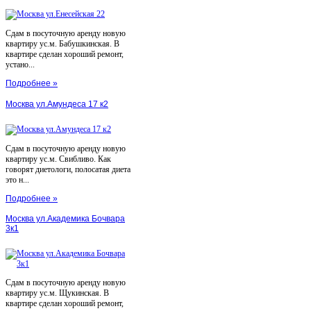
Сдам в посуточную аренду новую
квартиру ус.м. Бабушкинская. В
квартире сделан хороший ремонт,
устано...
Подробнее »
Москва ул.Амундеса 17 к2
Сдам в посуточную аренду новую
квартиру ус.м. Свибливо. Как
говорят диетологи, полосатая диета
это н...
Подробнее »
Москва ул.Академика Бочвара
3к1
Сдам в посуточную аренду новую
квартиру ус.м. Щукинская. В
квартире сделан хороший ремонт,