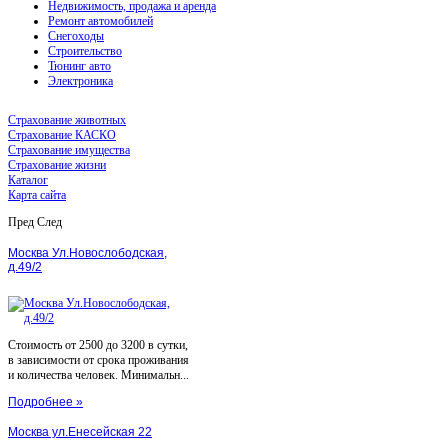
Недвижимость, продажа и аренда
Ремонт автомобилей
Снегоходы
Строительство
Тюнинг авто
Электроника
Страхование животных
Страхование КАСКО
Страхование имущества
Страхование жизни
Каталог
Карта сайта
Пред
След
Москва Ул.Новослободская,
д.49/2
Стоимость от 2500 до 3200 в сутки,
в зависимости от срока проживания
и количества человек. Минимальн...
Подробнее »
Москва ул.Енесейская 22