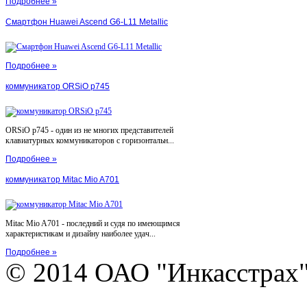
Подробнее »
Смартфон Huawei Ascend G6-L11 Metallic
Подробнее »
коммуникатор ORSiO p745
ORSiO p745 - один из не многих представителей
клавиатурных коммуникаторов с горизонтальн...
Подробнее »
коммуникатор Mitac Mio A701
Mitac Mio A701 - последний и судя по имеющимся
характеристикам и дизайну наиболее удач...
Подробнее »
© 2014 ОАО "Инкасстрах" e