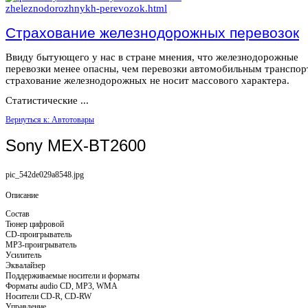
Страхование железнодорожных перевозок
Ввиду бытующего у нас в стране мнения, что железнодорожные
перевозки менее опасны, чем перевозки автомобильным транспор
страхование железнодорожных не носит массового характера.
Статистические ...
Вернуться к: Автотовары
Sony MEX-BT2600
pic_542de029a8548.jpg
Описание
Состав
Тюнер цифровой
CD-проигрыватель
MP3-проигрыватель
Усилитель
Эквалайзер
Поддерживаемые носители и форматы
Форматы audio CD, MP3, WMA
Носители CD-R, CD-RW
Управление