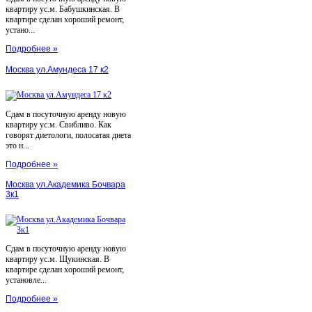
квартиру ус.м. Бабушкинская. В
квартире сделан хороший ремонт,
устано...
Подробнее »
Москва ул.Амундеса 17 к2
Сдам в посуточную аренду новую
квартиру ус.м. Свибливо. Как
говорят диетологи, полосатая диета
это н...
Подробнее »
Москва ул.Академика Бочвара
3к1
Сдам в посуточную аренду новую
квартиру ус.м. Щукинская. В
квартире сделан хороший ремонт,
установле...
Подробнее »