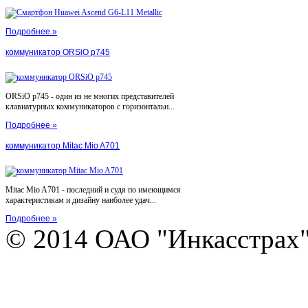
Подробнее »
коммуникатор ORSiO p745
ORSiO p745 - один из не многих представителей
клавиатурных коммуникаторов с горизонтальн...
Подробнее »
коммуникатор Mitac Mio A701
Mitac Mio A701 - последний и судя по имеющимся
характеристикам и дизайну наиболее удач...
Подробнее »
© 2014 ОАО "Инкасстрах" e