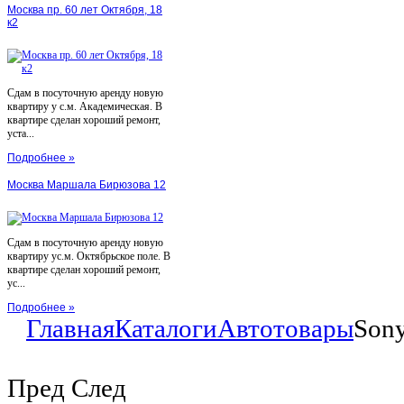
Москва пр. 60 лет Октября, 18
к2
Сдам в посуточную аренду новую
квартиру у с.м. Академическая. В
квартире сделан хороший ремонт,
уста...
Подробнее »
Москва Маршала Бирюзова 12
Сдам в посуточную аренду новую
квартиру ус.м. Октябрьское поле. В
квартире сделан хороший ремонт,
ус...
Подробнее »
Главная
Каталоги
Автотовары
Son
Пред
След