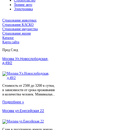
Строительство
Тюнинг авто
Электроника
Страхование животных
Страхование КАСКО
Страхование имущества
Страхование жизни
Каталог
Карта сайта
Пред
След
Москва Ул.Новослободская,
д.49/2
Стоимость от 2500 до 3200 в сутки,
в зависимости от срока проживания
и количества человек. Минимальн...
Подробнее »
Москва ул.Енесейская 22
Сдам в посуточную аренду новую