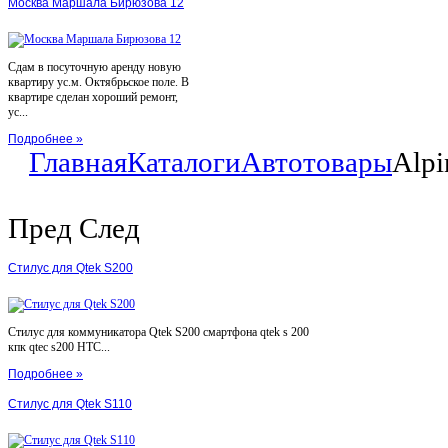
Москва Маршала Бирюзова 12
Сдам в посуточную аренду новую
квартиру ус.м. Октябрьское поле. В
квартире сделан хороший ремонт,
ус...
Подробнее »
Главная
Каталоги
Автотовары
Alp
Пред
След
Стилус для Qtek S200
Стилус для коммуникатора Qtek S200 смартфона qtek s 200
кпк qtec s200 HTC...
Подробнее »
Стилус для Qtek S110