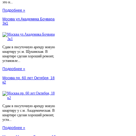
это н...
Подробнее »
Москва ул.Академика Бочвара
3к1
Сдам в посуточную аренду новую
квартиру ус.м. Щукинская. В
квартире сделан хороший ремонт,
установле...
Подробнее »
Москва пр. 60 лет Октября, 18
к2
Сдам в посуточную аренду новую
квартиру у с.м. Академическая. В
квартире сделан хороший ремонт,
уста...
Подробнее »