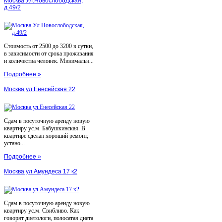
Москва Ул.Новослободская,
д.49/2
Стоимость от 2500 до 3200 в сутки,
в зависимости от срока проживания
и количества человек. Минимальн...
Подробнее »
Москва ул.Енесейская 22
Сдам в посуточную аренду новую
квартиру ус.м. Бабушкинская. В
квартире сделан хороший ремонт,
устано...
Подробнее »
Москва ул.Амундеса 17 к2
Сдам в посуточную аренду новую
квартиру ус.м. Свибливо. Как
говорят диетологи, полосатая диета