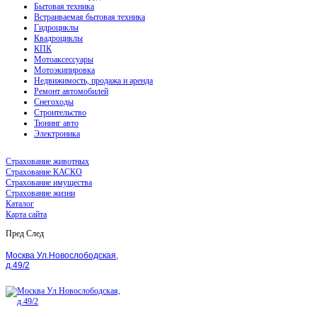
Бытовая техника
Встраиваемая бытовая техника
Гидроциклы
Квадроциклы
КПК
Мотоаксессуары
Мотоэкипировка
Недвижимость, продажа и аренда
Ремонт автомобилей
Снегоходы
Строительство
Тюнинг авто
Электроника
Страхование животных
Страхование КАСКО
Страхование имущества
Страхование жизни
Каталог
Карта сайта
Пред
След
Москва Ул.Новослободская,
д.49/2