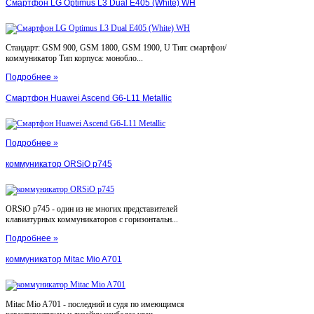
Смартфон LG Optimus L3 Dual E405 (White) WH
Стандарт: GSM 900, GSM 1800, GSM 1900, U Тип: смартфон/
коммуникатор Тип корпуса: монобло...
Подробнее »
Смартфон Huawei Ascend G6-L11 Metallic
Подробнее »
коммуникатор ORSiO p745
ORSiO p745 - один из не многих представителей
клавиатурных коммуникаторов с горизонтальн...
Подробнее »
коммуникатор Mitac Mio A701
Mitac Mio A701 - последний и судя по имеющимся