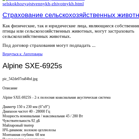
Страхование сельскохозяйственных живот
Как физические, так и юридические лица, являющиеся собственн
птицы или сельскохозяйственных животных, могут застраховать
сельскохозяйственных животных.
Под договор страхования могут подпадать ...
Вернуться к: Автотовары
Alpine SXE-6925s
pic_542de07ea84bd.jpg
Описание
Alpine SXE-6925S - 2-х полосная коаксиальная акустическая система
Диаметр 150 х 230 мм (6"х9")
Диапазон частот 40 - 28000 Гц
Мощность номинальная / максимальная 45 / 280 Вт
Чувствительность 92 дБ
Майларовый твитер
НЧ-динамик: волокно целлюлозы
Монтажная глубина: 68 мм