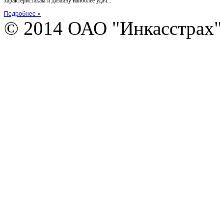
характеристикам и дизайну наиболее удач...
Подробнее »
© 2014 ОАО "Инкасстрах" e