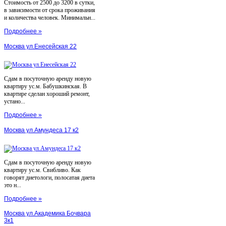
Стоимость от 2500 до 3200 в сутки,
в зависимости от срока проживания
и количества человек. Минимальн...
Подробнее »
Москва ул.Енесейская 22
Сдам в посуточную аренду новую
квартиру ус.м. Бабушкинская. В
квартире сделан хороший ремонт,
устано...
Подробнее »
Москва ул.Амундеса 17 к2
Сдам в посуточную аренду новую
квартиру ус.м. Свибливо. Как
говорят диетологи, полосатая диета
это н...
Подробнее »
Москва ул.Академика Бочвара
3к1