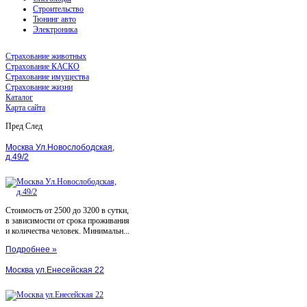
Строительство
Тюнинг авто
Электроника
Страхование животных
Страхование КАСКО
Страхование имущества
Страхование жизни
Каталог
Карта сайта
Пред
След
Москва Ул.Новослободская,
д.49/2
Стоимость от 2500 до 3200 в сутки,
в зависимости от срока проживания
и количества человек. Минимальн...
Подробнее »
Москва ул.Енесейская 22