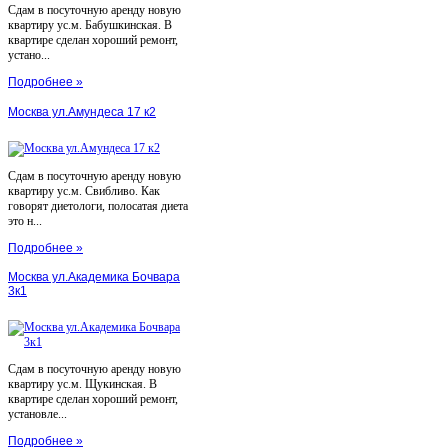
Сдам в посуточную аренду новую
квартиру ус.м. Бабушкинская. В
квартире сделан хороший ремонт,
устано...
Подробнее »
Москва ул.Амундеса 17 к2
Сдам в посуточную аренду новую
квартиру ус.м. Свибливо. Как
говорят диетологи, полосатая диета
это н...
Подробнее »
Москва ул.Академика Бочвара
3к1
Сдам в посуточную аренду новую
квартиру ус.м. Щукинская. В
квартире сделан хороший ремонт,
установле...
Подробнее »