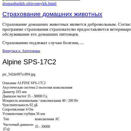
Страхование домашних животных
Страхование домашних животных является добровольным. Согла
программе страхования страхователю предоставляется ветеринар
обслуживание его домашних питомцев.
Страхованию подлежат случаи болезни, ...
Вернуться к: Автотовары
Alpine SPS-17C2
pic_542de097cc894.jpg
Описание
ALPINE SPS-17C2
Акустическая система 2-полосная коаксиальная
Диаметр 165 мм
Диапазон частот 35 - 30000 Гц
Мощность номинальная / максимальная 40 / 200 Вт
Чувствительность 92 дБ
Сопротивление 4 Ом
Установочная глубина 56 мм
Тип:
коаксиальная АС
Частотный диапазон
35 - 30000
(Гц):