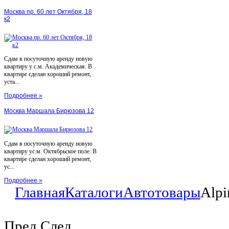
Москва пр. 60 лет Октября, 18
к2
Сдам в посуточную аренду новую
квартиру у с.м. Академическая. В
квартире сделан хороший ремонт,
уста...
Подробнее »
Москва Маршала Бирюзова 12
Сдам в посуточную аренду новую
квартиру ус.м. Октябрьское поле. В
квартире сделан хороший ремонт,
ус...
Подробнее »
Главная
Каталоги
Автотовары
Alpi
Пред
След