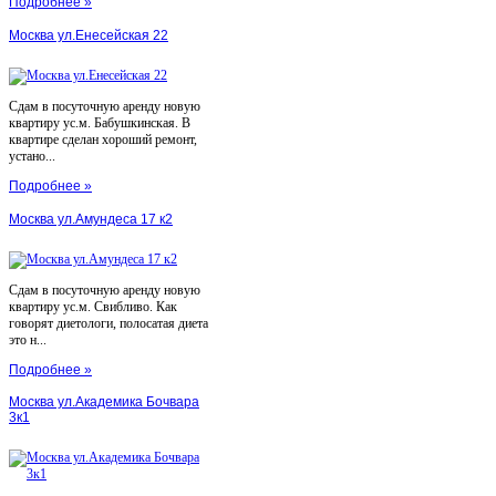
Подробнее »
Москва ул.Енесейская 22
Сдам в посуточную аренду новую
квартиру ус.м. Бабушкинская. В
квартире сделан хороший ремонт,
устано...
Подробнее »
Москва ул.Амундеса 17 к2
Сдам в посуточную аренду новую
квартиру ус.м. Свибливо. Как
говорят диетологи, полосатая диета
это н...
Подробнее »
Москва ул.Академика Бочвара
3к1