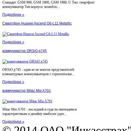
Стандарт: GSM 900, GSM 1800, GSM 1900, U Тип: смартфон/
коммуникатор Тип корпуса: монобло...
Подробнее »
Смартфон Huawei Ascend G6-L11 Metallic
Подробнее »
коммуникатор ORSiO p745
ORSiO p745 - один из не многих представителей
клавиатурных коммуникаторов с горизонтальн...
Подробнее »
коммуникатор Mitac Mio A701
Mitac Mio A701 - последний и судя по имеющимся
характеристикам и дизайну наиболее удач...
Подробнее »
© 2014 ОАО "Инкасстрах" e