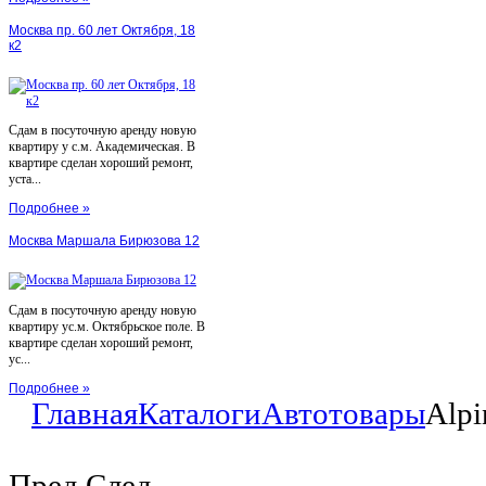
Москва пр. 60 лет Октября, 18
к2
Сдам в посуточную аренду новую
квартиру у с.м. Академическая. В
квартире сделан хороший ремонт,
уста...
Подробнее »
Москва Маршала Бирюзова 12
Сдам в посуточную аренду новую
квартиру ус.м. Октябрьское поле. В
квартире сделан хороший ремонт,
ус...
Подробнее »
Главная
Каталоги
Автотовары
Alpi
Пред
След