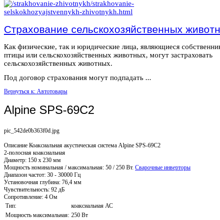
Страхование сельскохозяйственных живот
Как физические, так и юридические лица, являющиеся собственн
птицы или сельскохозяйственных животных, могут застраховать
сельскохозяйственных животных.
Под договор страхования могут подпадать ...
Вернуться к: Автотовары
Alpine SPS-69C2
pic_542de0b363f0d.jpg
Описание
Коаксиальная акустическая система Alpine SPS-69C2
2-полосная коаксиальная
Диаметр: 150 х 230 мм
Мощность номинальная / максимальная: 50 / 250 Вт.
Сварочные инверторы
Диапазон частот: 30 - 30000 Гц
Установочная глубина: 76,4 мм
Чувствительность: 92 дБ
Сопротивление: 4 Ом
Тип:
коаксиальная АС
Мощность максимальная:
250 Вт