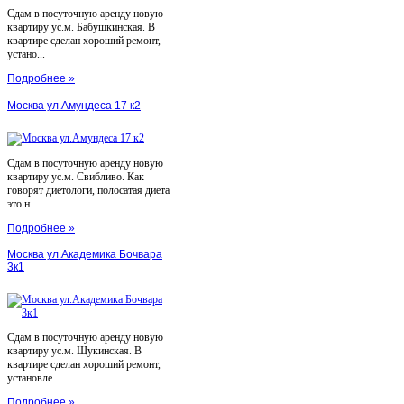
Сдам в посуточную аренду новую
квартиру ус.м. Бабушкинская. В
квартире сделан хороший ремонт,
устано...
Подробнее »
Москва ул.Амундеса 17 к2
Сдам в посуточную аренду новую
квартиру ус.м. Свибливо. Как
говорят диетологи, полосатая диета
это н...
Подробнее »
Москва ул.Академика Бочвара
3к1
Сдам в посуточную аренду новую
квартиру ус.м. Щукинская. В
квартире сделан хороший ремонт,
установле...
Подробнее »