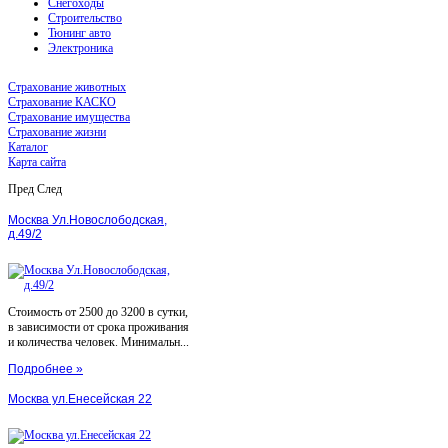
Снегоходы
Строительство
Тюнинг авто
Электроника
Страхование животных
Страхование КАСКО
Страхование имущества
Страхование жизни
Каталог
Карта сайта
Пред
След
Москва Ул.Новослободская,
д.49/2
Стоимость от 2500 до 3200 в сутки,
в зависимости от срока проживания
и количества человек. Минимальн...
Подробнее »
Москва ул.Енесейская 22