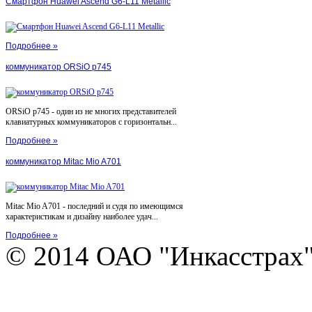
Смартфон Huawei Ascend G6-L11 Metallic
Подробнее »
коммуникатор ORSiO p745
ORSiO p745 - один из не многих представителей
клавиатурных коммуникаторов с горизонтальн...
Подробнее »
коммуникатор Mitac Mio A701
Mitac Mio A701 - последний и судя по имеющимся
характеристикам и дизайну наиболее удач...
Подробнее »
© 2014 ОАО "Инкасстрах" e