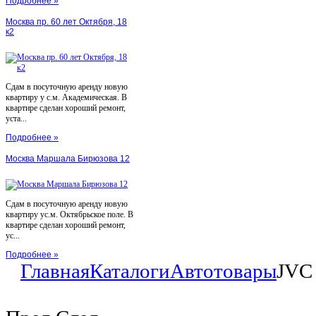
Подробнее »
Москва пр. 60 лет Октября, 18
к2
Сдам в посуточную аренду новую
квартиру у с.м. Академическая. В
квартире сделан хороший ремонт,
уста...
Подробнее »
Москва Маршала Бирюзова 12
Сдам в посуточную аренду новую
квартиру ус.м. Октябрьское поле. В
квартире сделан хороший ремонт,
ус...
Подробнее »
Главная
Каталоги
Автотовары
JVC