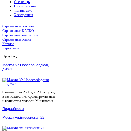
Снегоходы
Строительство
Тюнинг авто
Электроника
Страхование животных
Страхование КАСКО
Страхование имущества
Страхование жизни
Каталог
Карта сайта
Пред
След
Москва Ул.Новослободская,
д.49/2
Стоимость от 2500 до 3200 в сутки,
в зависимости от срока проживания
и количества человек. Минимальн...
Подробнее »
Москва ул.Енесейская 22