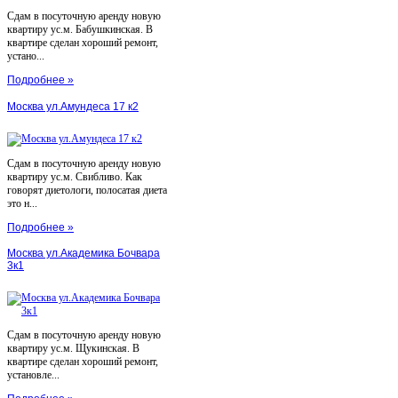
Сдам в посуточную аренду новую
квартиру ус.м. Бабушкинская. В
квартире сделан хороший ремонт,
устано...
Подробнее »
Москва ул.Амундеса 17 к2
Сдам в посуточную аренду новую
квартиру ус.м. Свибливо. Как
говорят диетологи, полосатая диета
это н...
Подробнее »
Москва ул.Академика Бочвара
3к1
Сдам в посуточную аренду новую
квартиру ус.м. Щукинская. В
квартире сделан хороший ремонт,
установле...