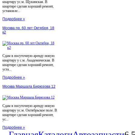
квартиру ус.м. Щукинская. В
квартире сделан хороший ремонт,
установле...
Подробнее »
Москва пр. 60 лет Октября, 18
к2
Сдам в посуточную аренду новую
квартиру у с.м. Академическая. В
квартире сделан хороший ремонт,
уста...
Подробнее »
Москва Маршала Бирюзова 12
Сдам в посуточную аренду новую
квартиру ус.м. Октябрьское поле. В
квартире сделан хороший ремонт,
ус...
Подробнее »
Главная
Каталоги
Автозапчасти
6.