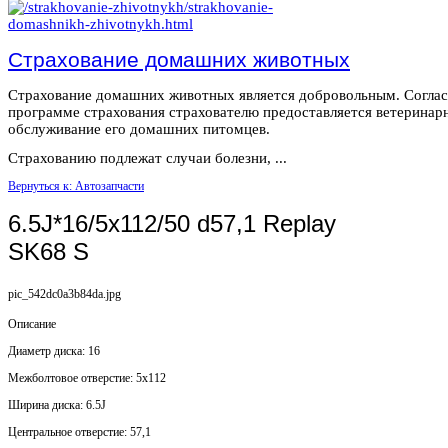
Страхование домашних животных
Страхование домашних животных является добровольным. Согла
программе страхования страхователю предоставляется ветеринар
обслуживание его домашних питомцев.
Страхованию подлежат случаи болезни, ...
Вернуться к: Автозапчасти
6.5J*16/5x112/50 d57,1 Replay
SK68 S
pic_542dc0a3b84da.jpg
Описание
Диаметр диска: 16
Mежболтовое отверстие: 5x112
Ширина диска: 6.5J
Центральное отверстие: 57,1