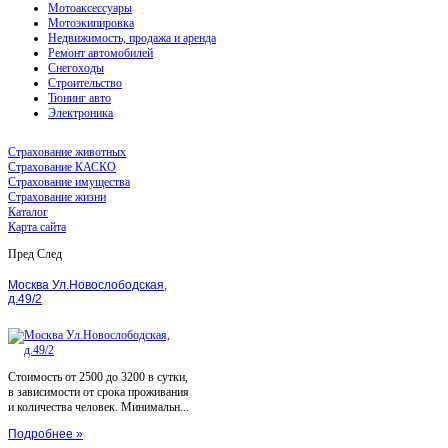
Мотоаксессуары
Мотоэкипировка
Недвижимость, продажа и аренда
Ремонт автомобилей
Снегоходы
Строительство
Тюнинг авто
Электроника
Страхование животных
Страхование КАСКО
Страхование имущества
Страхование жизни
Каталог
Карта сайта
Пред
След
Москва Ул.Новослободская,
д.49/2
Стоимость от 2500 до 3200 в сутки,
в зависимости от срока проживания
и количества человек. Минимальн...
Подробнее »