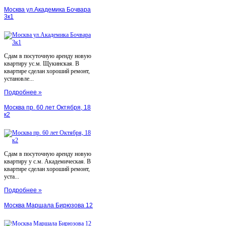
Москва ул.Академика Бочвара
3к1
Сдам в посуточную аренду новую
квартиру ус.м. Щукинская. В
квартире сделан хороший ремонт,
установле...
Подробнее »
Москва пр. 60 лет Октября, 18
к2
Сдам в посуточную аренду новую
квартиру у с.м. Академическая. В
квартире сделан хороший ремонт,
уста...
Подробнее »
Москва Маршала Бирюзова 12