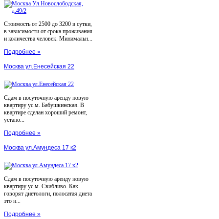
Стоимость от 2500 до 3200 в сутки,
в зависимости от срока проживания
и количества человек. Минимальн...
Подробнее »
Москва ул.Енесейская 22
Сдам в посуточную аренду новую
квартиру ус.м. Бабушкинская. В
квартире сделан хороший ремонт,
устано...
Подробнее »
Москва ул.Амундеса 17 к2
Сдам в посуточную аренду новую
квартиру ус.м. Свибливо. Как
говорят диетологи, полосатая диета
это н...
Подробнее »