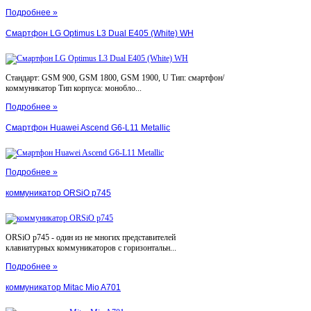
Подробнее »
Смартфон LG Optimus L3 Dual E405 (White) WH
Стандарт: GSM 900, GSM 1800, GSM 1900, U Тип: смартфон/
коммуникатор Тип корпуса: монобло...
Подробнее »
Смартфон Huawei Ascend G6-L11 Metallic
Подробнее »
коммуникатор ORSiO p745
ORSiO p745 - один из не многих представителей
клавиатурных коммуникаторов с горизонтальн...
Подробнее »
коммуникатор Mitac Mio A701