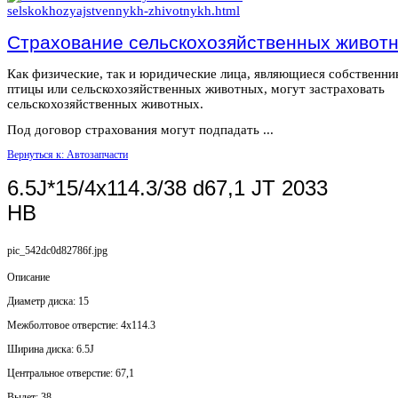
Страхование сельскохозяйственных живот
Как физические, так и юридические лица, являющиеся собственн
птицы или сельскохозяйственных животных, могут застраховать
сельскохозяйственных животных.
Под договор страхования могут подпадать ...
Вернуться к: Автозапчасти
6.5J*15/4x114.3/38 d67,1 JT 2033
HB
pic_542dc0d82786f.jpg
Описание
Диаметр диска: 15
Mежболтовое отверстие: 4x114.3
Ширина диска: 6.5J
Центральное отверстие: 67,1
Вылет: 38