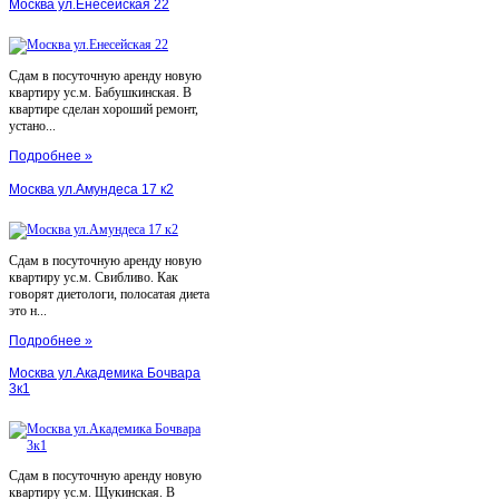
Москва ул.Енесейская 22
Сдам в посуточную аренду новую
квартиру ус.м. Бабушкинская. В
квартире сделан хороший ремонт,
устано...
Подробнее »
Москва ул.Амундеса 17 к2
Сдам в посуточную аренду новую
квартиру ус.м. Свибливо. Как
говорят диетологи, полосатая диета
это н...
Подробнее »
Москва ул.Академика Бочвара
3к1
Сдам в посуточную аренду новую
квартиру ус.м. Щукинская. В