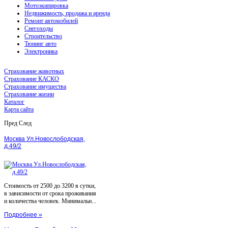
Мотоэкипировка
Недвижимость, продажа и аренда
Ремонт автомобилей
Снегоходы
Строительство
Тюнинг авто
Электроника
Страхование животных
Страхование КАСКО
Страхование имущества
Страхование жизни
Каталог
Карта сайта
Пред
След
Москва Ул.Новослободская,
д.49/2
Стоимость от 2500 до 3200 в сутки,
в зависимости от срока проживания
и количества человек. Минимальн...
Подробнее »