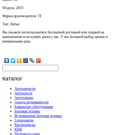
Модель: 2033
Фирма производителя: JT
Тип: Литые
Вы сможете воспользоваться бесплатной доставкой или скидкой на
шиномонтаж если купить диски у нас. У нас большой выбор дисков и
минимальная цена.
Каталог
Автозапчасти
Автокресла
Автотовары
Аренда недвижимости
Банковское оборудование
Бытовая техника
Встраиваемая бытовая техника
Гидроциклы
Квадроциклы
КПК
Мотоаксессуары