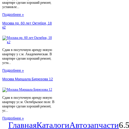
квартире сделан хороший ремонт,
установле...
Подробнее »
Москва пр. 60 лет Октября, 18
к2
Сдам в посуточную аренду новую
квартиру у с.м. Академическая. В
квартире сделан хороший ремонт,
уста...
Подробнее »
Москва Маршала Бирюзова 12
Сдам в посуточную аренду новую
квартиру ус.м. Октябрьское поле. В
квартире сделан хороший ремонт,
ус...
Подробнее »
Главная
Каталоги
Автозапчасти
6.