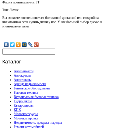
Фирма производителя: JT
Тип: Литые
Вы сможете воспользоваться бесплатной доставкой или скидкой на
шиномонтаж если купить диски у нас. У нас большой выбор дисков и
минимальная цена.
Каталог
Автозапчасти
Автокресла
Автотовары
Аренда недвижимости
Банковское оборудование
Бытовая техника
Встраиваемая бытовая техника
Гидроциклы
Квадроциклы
КПК
Мотоаксессуары
Мотоэкипировка
Недвижимость, продажа и аренда
Ремонт автомобилей