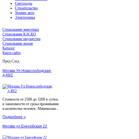
Снегоходы
Строительство
Тюнинг авто
Электроника
Страхование животных
Страхование КАСКО
Страхование имущества
Страхование жизни
Каталог
Карта сайта
Пред
След
Москва Ул.Новослободская,
д.49/2
Стоимость от 2500 до 3200 в сутки,
в зависимости от срока проживания
и количества человек. Минимальн...
Подробнее »
Москва ул.Енесейская 22