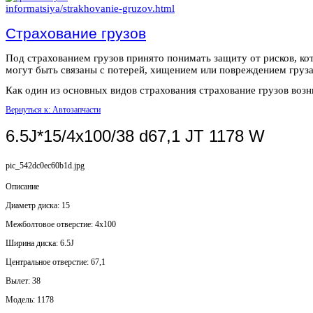
Страхование грузов
Под страхованием грузов принято понимать защиту от рисков, ко
могут быть связаны с потерей, хищением или повреждением груза
Как один из основных видов страхования страхование грузов возни
Вернуться к: Автозапчасти
6.5J*15/4x100/38 d67,1 JT 1178 W
pic_542dc0ec60b1d.jpg
Описание
Диаметр диска: 15
Mежболтовое отверстие: 4x100
Ширина диска: 6.5J
Центральное отверстие: 67,1
Вылет: 38
Модель: 1178