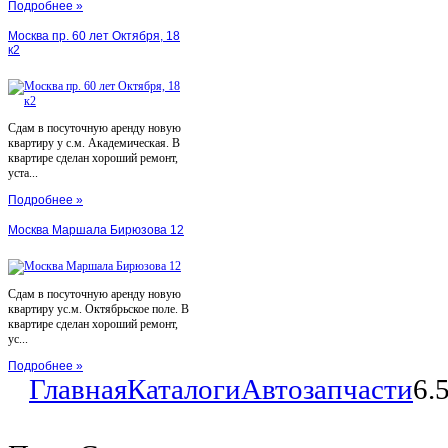
Подробнее »
Москва пр. 60 лет Октября, 18
к2
Сдам в посуточную аренду новую
квартиру у с.м. Академическая. В
квартире сделан хороший ремонт,
уста...
Подробнее »
Москва Маршала Бирюзова 12
Сдам в посуточную аренду новую
квартиру ус.м. Октябрьское поле. В
квартире сделан хороший ремонт,
ус...
Подробнее »
Главная
Каталоги
Автозапчасти
6.