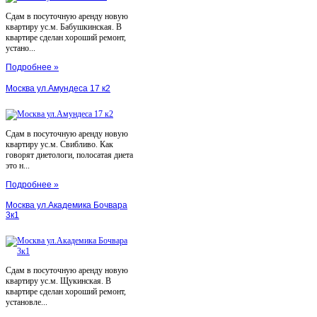
Сдам в посуточную аренду новую
квартиру ус.м. Бабушкинская. В
квартире сделан хороший ремонт,
устано...
Подробнее »
Москва ул.Амундеса 17 к2
Сдам в посуточную аренду новую
квартиру ус.м. Свибливо. Как
говорят диетологи, полосатая диета
это н...
Подробнее »
Москва ул.Академика Бочвара
3к1
Сдам в посуточную аренду новую
квартиру ус.м. Щукинская. В
квартире сделан хороший ремонт,
установле...