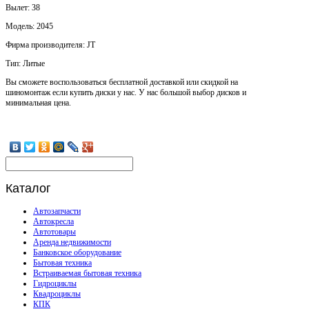
Вылет: 38
Модель: 2045
Фирма производителя: JT
Тип: Литые
Вы сможете воспользоваться бесплатной доставкой или скидкой на
шиномонтаж если купить диски у нас. У нас большой выбор дисков и
минимальная цена.
Каталог
Автозапчасти
Автокресла
Автотовары
Аренда недвижимости
Банковское оборудование
Бытовая техника
Встраиваемая бытовая техника
Гидроциклы
Квадроциклы
КПК