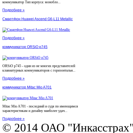
коммуникатор Тип корпуса: монобло...
Подробнее »
Смартфон Huawei Ascend G6-L11 Metallic
Подробнее »
коммуникатор ORSiO p745
ORSiO p745 - один из не многих представителей
клавиатурных коммуникаторов с горизонтальн...
Подробнее »
коммуникатор Mitac Mio A701
Mitac Mio A701 - последний и судя по имеющимся
характеристикам и дизайну наиболее удач...
Подробнее »
© 2014 ОАО "Инкасстрах" e