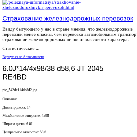
Страхование железнодорожных перевозок
Ввиду бытующего у нас в стране мнения, что железнодорожные
перевозки менее опасны, чем перевозки автомобильным транспор
страхование железнодорожных не носит массового характера.
Статистические ...
Вернуться к: Автозапчасти
6.0J*14/4x98/38 d58,6 JT 2045
RE4BD
pic_542dc114dc8d2.jpg
Описание
Диаметр диска: 14
Mежболтовое отверстие: 4x98
Ширина диска: 6.0J
Центральное отверстие: 58,6