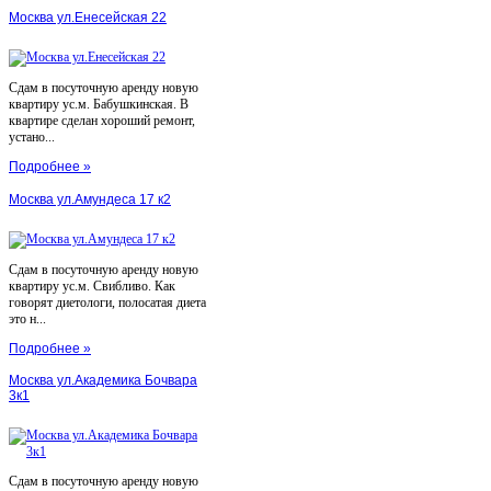
Москва ул.Енесейская 22
Сдам в посуточную аренду новую
квартиру ус.м. Бабушкинская. В
квартире сделан хороший ремонт,
устано...
Подробнее »
Москва ул.Амундеса 17 к2
Сдам в посуточную аренду новую
квартиру ус.м. Свибливо. Как
говорят диетологи, полосатая диета
это н...
Подробнее »
Москва ул.Академика Бочвара
3к1
Сдам в посуточную аренду новую