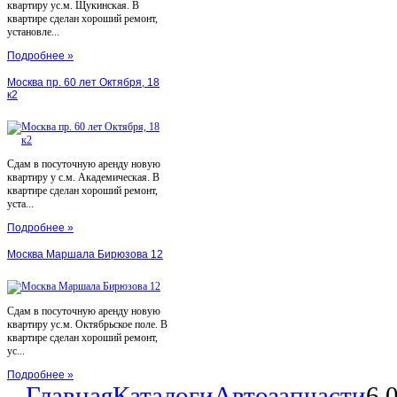
квартиру ус.м. Щукинская. В
квартире сделан хороший ремонт,
установле...
Подробнее »
Москва пр. 60 лет Октября, 18
к2
Сдам в посуточную аренду новую
квартиру у с.м. Академическая. В
квартире сделан хороший ремонт,
уста...
Подробнее »
Москва Маршала Бирюзова 12
Сдам в посуточную аренду новую
квартиру ус.м. Октябрьское поле. В
квартире сделан хороший ремонт,
ус...
Подробнее »
Главная
Каталоги
Автозапчасти
6.