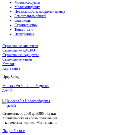
Мотоаксессуары
Мотоэкипировка
Недвижимость, продажа и аренда
Ремонт автомобилей
Снегоходы
Строительство
Тюнинг авто
Электроника
Страхование животных
Страхование КАСКО
Страхование имущества
Страхование жизни
Каталог
Карта сайта
Пред
След
Москва Ул.Новослободская,
д.49/2
Стоимость от 2500 до 3200 в сутки,
в зависимости от срока проживания
и количества человек. Минимальн...
Подробнее »