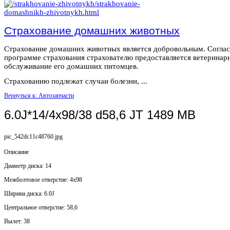
Страхование домашних животных
Страхование домашних животных является добровольным. Согла
программе страхования страхователю предоставляется ветеринар
обслуживание его домашних питомцев.
Страхованию подлежат случаи болезни, ...
Вернуться к: Автозапчасти
6.0J*14/4x98/38 d58,6 JT 1489 MB
pic_542dc11c48760.jpg
Описание
Диаметр диска: 14
Mежболтовое отверстие: 4x98
Ширина диска: 6.0J
Центральное отверстие: 58,6
Вылет: 38