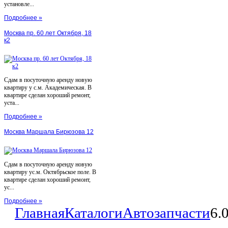
установле...
Подробнее »
Москва пр. 60 лет Октября, 18
к2
Сдам в посуточную аренду новую
квартиру у с.м. Академическая. В
квартире сделан хороший ремонт,
уста...
Подробнее »
Москва Маршала Бирюзова 12
Сдам в посуточную аренду новую
квартиру ус.м. Октябрьское поле. В
квартире сделан хороший ремонт,
ус...
Подробнее »
Главная
Каталоги
Автозапчасти
6.