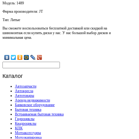
Модель: 1489
Фирма производителя: JT
Тип: Литые
Вы сможете воспользоваться бесплатной доставкой или скидкой на
шиномонтаж если купить диски у нас. У нас большой выбор дисков и
минимальная цена.
Каталог
Автозапчасти
Автокресла
Автотовары
Аренда недвижимости
Банковское оборудование
Бытовая техника
Встраиваемая бытовая техника
Гидроциклы
Квадроциклы
КПК
Мотоаксессуары
Мотоэкипировка