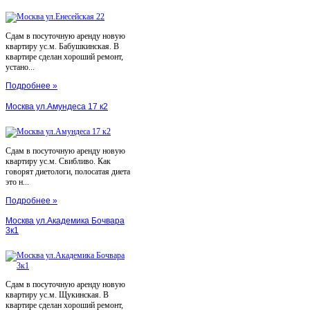
Сдам в посуточную аренду новую
квартиру ус.м. Бабушкинская. В
квартире сделан хороший ремонт,
устано...
Подробнее »
Москва ул.Амундеса 17 к2
Сдам в посуточную аренду новую
квартиру ус.м. Свибливо. Как
говорят диетологи, полосатая диета
это н...
Подробнее »
Москва ул.Академика Бочвара
3к1
Сдам в посуточную аренду новую
квартиру ус.м. Щукинская. В
квартире сделан хороший ремонт,