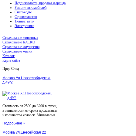
Недвижимость, продажа и аренда
Ремонт автомобилей
Снегоходы
Строительство
Тюнинг авто
Электроника
Страхование животных
Страхование КАСКО
Страхование имущества
Страхование жизни
Каталог
Карта сайта
Пред
След
Москва Ул.Новослободская,
д.49/2
Стоимость от 2500 до 3200 в сутки,
в зависимости от срока проживания
и количества человек. Минимальн...
Подробнее »
Москва ул.Енесейская 22