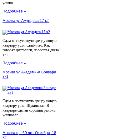
устано...
Подробнее »
Москва ул.Амундеса 17 к2
Сдам в посуточную аренду новую
квартиру ус.м. Свибливо. Как
говорят диетологи, полосатая диета
это н...
Подробнее »
Москва ул.Академика Бочвара
3к1
Сдам в посуточную аренду новую
квартиру ус.м. Щукинская. В
квартире сделан хороший ремонт,
установле...
Подробнее »
Москва пр. 60 лет Октября, 18
к2