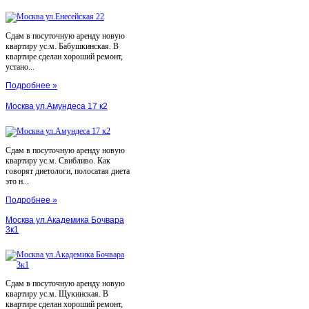
Сдам в посуточную аренду новую
квартиру ус.м. Бабушкинская. В
квартире сделан хороший ремонт,
устано...
Подробнее »
Москва ул.Амундеса 17 к2
Сдам в посуточную аренду новую
квартиру ус.м. Свибливо. Как
говорят диетологи, полосатая диета
это н...
Подробнее »
Москва ул.Академика Бочвара
3к1
Сдам в посуточную аренду новую
квартиру ус.м. Щукинская. В
квартире сделан хороший ремонт,