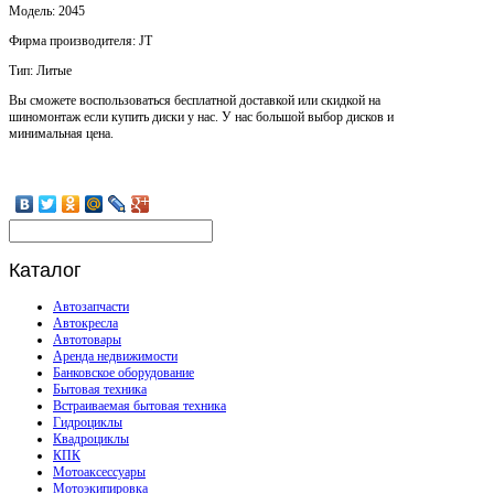
Модель: 2045
Фирма производителя: JT
Тип: Литые
Вы сможете воспользоваться бесплатной доставкой или скидкой на
шиномонтаж если купить диски у нас. У нас большой выбор дисков и
минимальная цена.
Каталог
Автозапчасти
Автокресла
Автотовары
Аренда недвижимости
Банковское оборудование
Бытовая техника
Встраиваемая бытовая техника
Гидроциклы
Квадроциклы
КПК
Мотоаксессуары
Мотоэкипировка