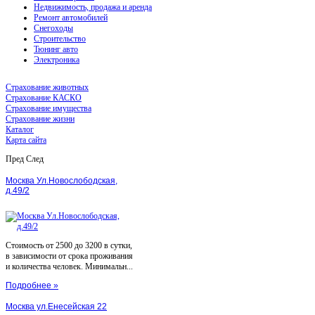
Недвижимость, продажа и аренда
Ремонт автомобилей
Снегоходы
Строительство
Тюнинг авто
Электроника
Страхование животных
Страхование КАСКО
Страхование имущества
Страхование жизни
Каталог
Карта сайта
Пред
След
Москва Ул.Новослободская,
д.49/2
Стоимость от 2500 до 3200 в сутки,
в зависимости от срока проживания
и количества человек. Минимальн...
Подробнее »
Москва ул.Енесейская 22