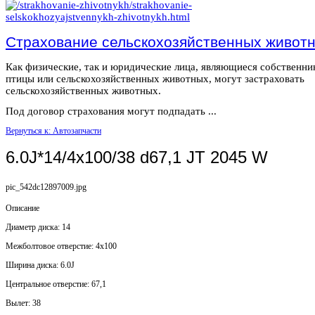
Страхование сельскохозяйственных живот
Как физические, так и юридические лица, являющиеся собственн
птицы или сельскохозяйственных животных, могут застраховать
сельскохозяйственных животных.
Под договор страхования могут подпадать ...
Вернуться к: Автозапчасти
6.0J*14/4x100/38 d67,1 JT 2045 W
pic_542dc12897009.jpg
Описание
Диаметр диска: 14
Mежболтовое отверстие: 4x100
Ширина диска: 6.0J
Центральное отверстие: 67,1
Вылет: 38