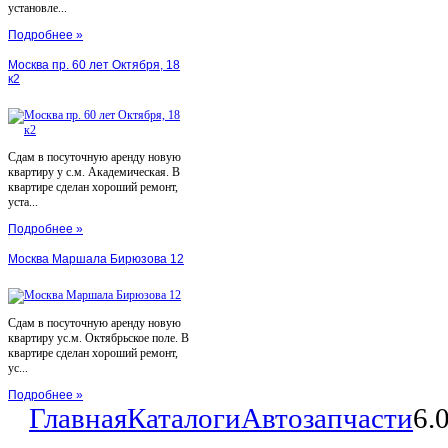
установле...
Подробнее »
Москва пр. 60 лет Октября, 18
к2
Сдам в посуточную аренду новую
квартиру у с.м. Академическая. В
квартире сделан хороший ремонт,
уста...
Подробнее »
Москва Маршала Бирюзова 12
Сдам в посуточную аренду новую
квартиру ус.м. Октябрьское поле. В
квартире сделан хороший ремонт,
ус...
Подробнее »
Главная
Каталоги
Автозапчасти
6.