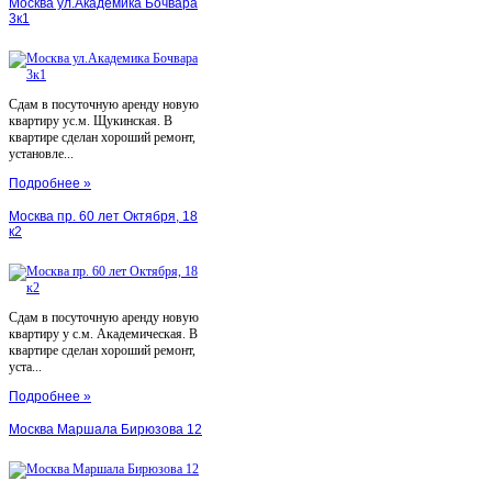
Москва ул.Академика Бочвара
3к1
Сдам в посуточную аренду новую
квартиру ус.м. Щукинская. В
квартире сделан хороший ремонт,
установле...
Подробнее »
Москва пр. 60 лет Октября, 18
к2
Сдам в посуточную аренду новую
квартиру у с.м. Академическая. В
квартире сделан хороший ремонт,
уста...
Подробнее »
Москва Маршала Бирюзова 12