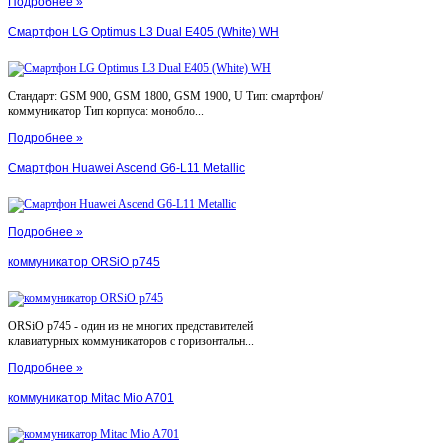
Подробнее »
Смартфон LG Optimus L3 Dual E405 (White) WH
Стандарт: GSM 900, GSM 1800, GSM 1900, U Тип: смартфон/
коммуникатор Тип корпуса: монобло...
Подробнее »
Смартфон Huawei Ascend G6-L11 Metallic
Подробнее »
коммуникатор ORSiO p745
ORSiO p745 - один из не многих представителей
клавиатурных коммуникаторов с горизонтальн...
Подробнее »
коммуникатор Mitac Mio A701