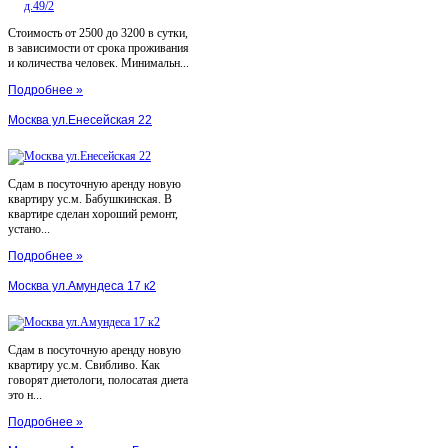
Стоимость от 2500 до 3200 в сутки,
в зависимости от срока проживания
и количества человек. Минимальн...
Подробнее »
Москва ул.Енесейская 22
Сдам в посуточную аренду новую
квартиру ус.м. Бабушкинская. В
квартире сделан хороший ремонт,
устано...
Подробнее »
Москва ул.Амундеса 17 к2
Сдам в посуточную аренду новую
квартиру ус.м. Свибливо. Как
говорят диетологи, полосатая диета
это н...
Подробнее »