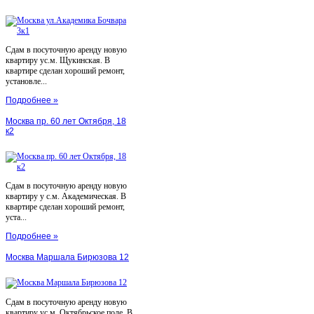
Сдам в посуточную аренду новую
квартиру ус.м. Щукинская. В
квартире сделан хороший ремонт,
установле...
Подробнее »
Москва пр. 60 лет Октября, 18
к2
Сдам в посуточную аренду новую
квартиру у с.м. Академическая. В
квартире сделан хороший ремонт,
уста...
Подробнее »
Москва Маршала Бирюзова 12
Сдам в посуточную аренду новую
квартиру ус.м. Октябрьское поле. В