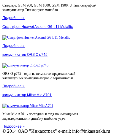
Стандарт: GSM 900, GSM 1800, GSM 1900, U Тип: смартфон/
коммуникатор Тип корпуса: монобло...
Подробнее »
Смартфон Huawei Ascend G6-L11 Metallic
Подробнее »
коммуникатор ORSiO p745
ORSiO p745 - один из не многих представителей
клавиатурных коммуникаторов с горизонтальн...
Подробнее »
коммуникатор Mitac Mio A701
Mitac Mio A701 - последний и судя по имеющимся
характеристикам и дизайну наиболее удач...
Подробнее »
© 2014 ОАО "Инкасстрах" e-mail: info@inkasstrakh.ru