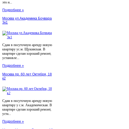
это н...
Подробнее »
Москва ул.Академика Бочвара
3к1
Сдам в посуточную аренду новую
квартиру ус.м. Щукинская. В
квартире сделан хороший ремонт,
установле...
Подробнее »
Москва пр. 60 лет Октября, 18
к2
Сдам в посуточную аренду новую
квартиру у с.м. Академическая. В
квартире сделан хороший ремонт,
уста...
Подробнее »