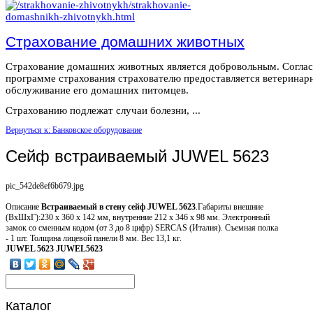
Страхование домашних животных
Страхование домашних животных является добровольным. Согла
программе страхования страхователю предоставляется ветеринар
обслуживание его домашних питомцев.
Страхованию подлежат случаи болезни, ...
Вернуться к: Банковское оборудование
Сейф встраиваемый JUWEL 5623
pic_542de8ef6b679.jpg
Описание
Встраиваемый в стену сейф JUWEL 5623
.Габариты внешние
(ВхШхГ):230 х 360 х 142 мм, внутренние 212 х 346 х 98 мм. Электронный
замок со сменным кодом (от 3 до 8 цифр) SERCAS (Италия). Съемная полка
- 1 шт. Толщина лицевой панели 8 мм. Вес 13,1 кг.
JUWEL 5623
JUWEL5623
Каталог