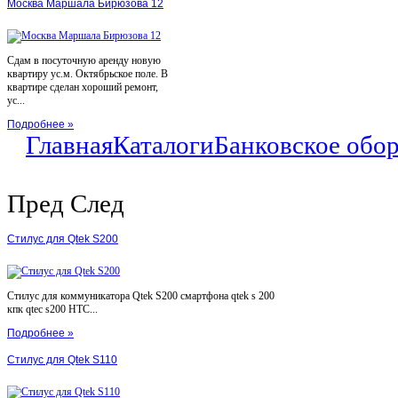
Москва Маршала Бирюзова 12
Сдам в посуточную аренду новую
квартиру ус.м. Октябрьское поле. В
квартире сделан хороший ремонт,
ус...
Подробнее »
Главная
Каталоги
Банковское обо
Пред
След
Стилус для Qtek S200
Стилус для коммуникатора Qtek S200 смартфона qtek s 200
кпк qtec s200 HTC...
Подробнее »
Стилус для Qtek S110