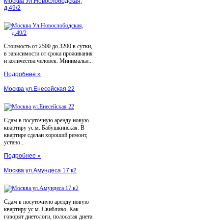
Москва Ул.Новослободская,
д.49/2
Стоимость от 2500 до 3200 в сутки,
в зависимости от срока проживания
и количества человек. Минимальн...
Подробнее »
Москва ул.Енесейская 22
Сдам в посуточную аренду новую
квартиру ус.м. Бабушкинская. В
квартире сделан хороший ремонт,
устано...
Подробнее »
Москва ул.Амундеса 17 к2
Сдам в посуточную аренду новую
квартиру ус.м. Свибливо. Как
говорят диетологи, полосатая диета