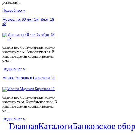
установле...
Подробнее »
Москва пр. 60 лет Октября, 18
к2
Сдам в посуточную аренду новую
квартиру у с.м. Академическая. В
квартире сделан хороший ремонт,
уста...
Подробнее »
Москва Маршала Бирюзова 12
Сдам в посуточную аренду новую
квартиру ус.м. Октябрьское поле. В
квартире сделан хороший ремонт,
ус...
Подробнее »
Главная
Каталоги
Банковское обо