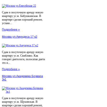
Сдам в посуточную аренду новую
квартиру ус.м. Бабушкинская. В
квартире сделан хороший ремонт,
устано...
Подробнее »
Москва ул.Амундеса 17 к2
Сдам в посуточную аренду новую
квартиру ус.м. Свибливо. Как
говорят диетологи, полосатая диета
это н...
Подробнее »
Москва ул.Академика Бочвара
3к1
Сдам в посуточную аренду новую
квартиру ус.м. Щукинская. В
квартире сделан хороший ремонт,