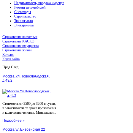
Недвижимость, продажа и аренда
Ремонт автомобилей
Снегоходы
Строительство
Тюнинг авто
Электроника
Страхование животных
Страхование КАСКО
Страхование имущества
Страхование жизни
Каталог
Карта сайта
Пред
След
Москва Ул.Новослободская,
д.49/2
Стоимость от 2500 до 3200 в сутки,
в зависимости от срока проживания
и количества человек. Минимальн...
Подробнее »
Москва ул.Енесейская 22