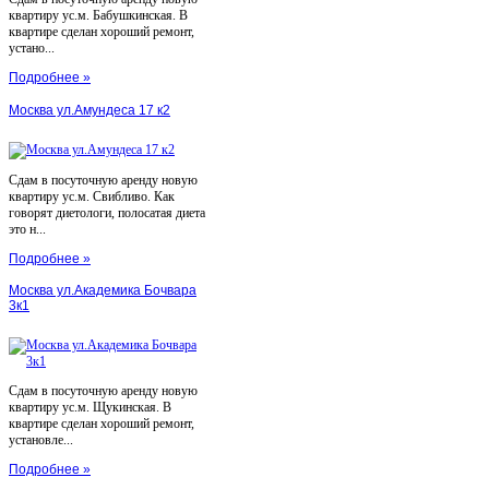
квартиру ус.м. Бабушкинская. В
квартире сделан хороший ремонт,
устано...
Подробнее »
Москва ул.Амундеса 17 к2
Сдам в посуточную аренду новую
квартиру ус.м. Свибливо. Как
говорят диетологи, полосатая диета
это н...
Подробнее »
Москва ул.Академика Бочвара
3к1
Сдам в посуточную аренду новую
квартиру ус.м. Щукинская. В
квартире сделан хороший ремонт,
установле...
Подробнее »