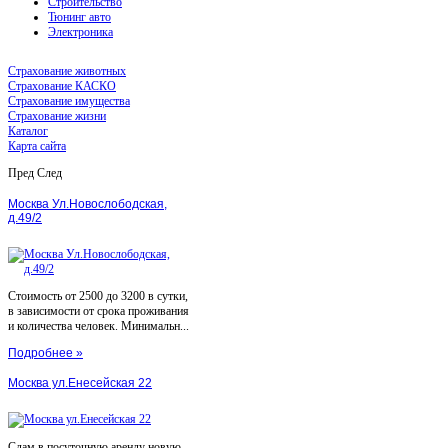
Строительство
Тюнинг авто
Электроника
Страхование животных
Страхование КАСКО
Страхование имущества
Страхование жизни
Каталог
Карта сайта
Пред
След
Москва Ул.Новослободская,
д.49/2
Стоимость от 2500 до 3200 в сутки,
в зависимости от срока проживания
и количества человек. Минимальн...
Подробнее »
Москва ул.Енесейская 22
Сдам в посуточную аренду новую