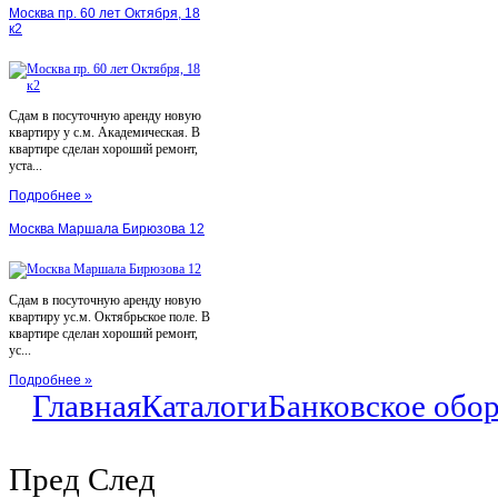
Москва пр. 60 лет Октября, 18
к2
Сдам в посуточную аренду новую
квартиру у с.м. Академическая. В
квартире сделан хороший ремонт,
уста...
Подробнее »
Москва Маршала Бирюзова 12
Сдам в посуточную аренду новую
квартиру ус.м. Октябрьское поле. В
квартире сделан хороший ремонт,
ус...
Подробнее »
Главная
Каталоги
Банковское обо
Пред
След