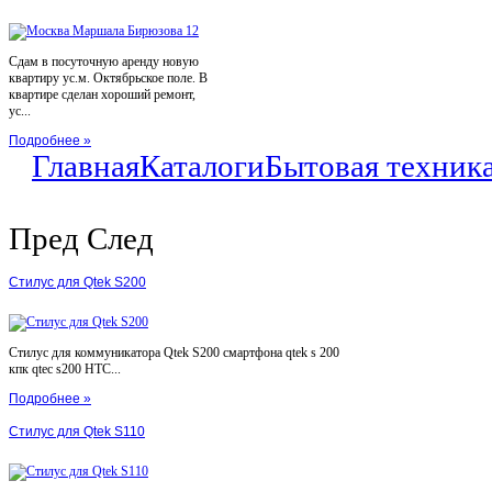
Сдам в посуточную аренду новую
квартиру ус.м. Октябрьское поле. В
квартире сделан хороший ремонт,
ус...
Подробнее »
Главная
Каталоги
Бытовая техник
Пред
След
Стилус для Qtek S200
Стилус для коммуникатора Qtek S200 смартфона qtek s 200
кпк qtec s200 HTC...
Подробнее »
Стилус для Qtek S110