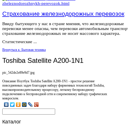
Страхование железнодорожных перевозок
Ввиду бытующего у нас в стране мнения, что железнодорожные
перевозки менее опасны, чем перевозки автомобильным транспор
страхование железнодорожных не носит массового характера.
Статистические ...
Вернуться к: Бытовая техника
Toshiba Satellite A200-1N1
pic_542de2e89e9d7.jpg
Описание
Ноутбук Toshiba Satellite A200-1N1 - простое решение
повседневных задач благодаря набору фирменных технологий Toshiba,
высокопроизводительному процессору, легкому беспроводному
подключению к беспроводной сети и современному набору графических
микросхем.
Каталог