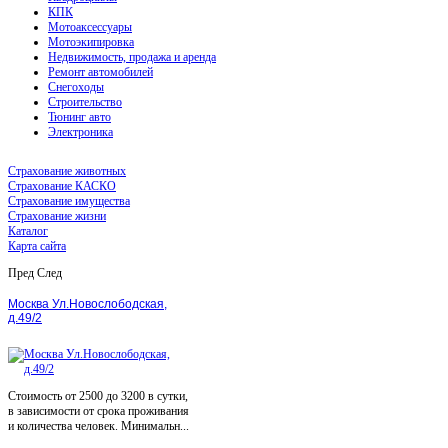
КПК
Мотоаксессуары
Мотоэкипировка
Недвижимость, продажа и аренда
Ремонт автомобилей
Снегоходы
Строительство
Тюнинг авто
Электроника
Страхование животных
Страхование КАСКО
Страхование имущества
Страхование жизни
Каталог
Карта сайта
Пред
След
Москва Ул.Новослободская,
д.49/2
Стоимость от 2500 до 3200 в сутки,
в зависимости от срока проживания
и количества человек. Минимальн...