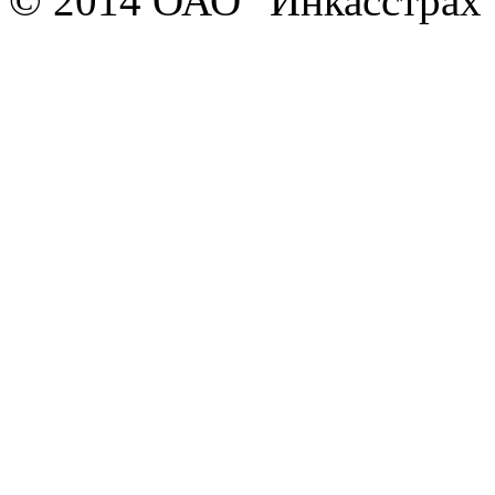
© 2014 ОАО "Инкасстрах" e