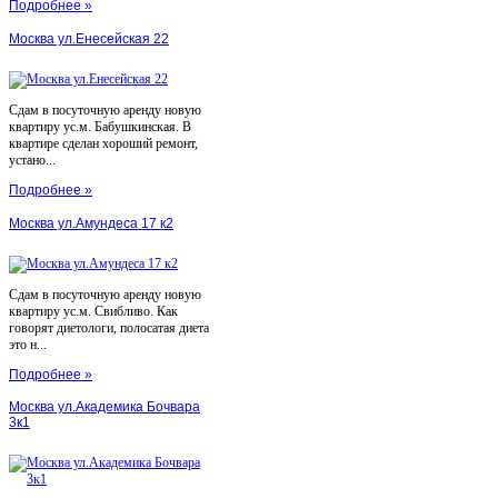
Подробнее »
Москва ул.Енесейская 22
Сдам в посуточную аренду новую
квартиру ус.м. Бабушкинская. В
квартире сделан хороший ремонт,
устано...
Подробнее »
Москва ул.Амундеса 17 к2
Сдам в посуточную аренду новую
квартиру ус.м. Свибливо. Как
говорят диетологи, полосатая диета
это н...
Подробнее »
Москва ул.Академика Бочвара
3к1