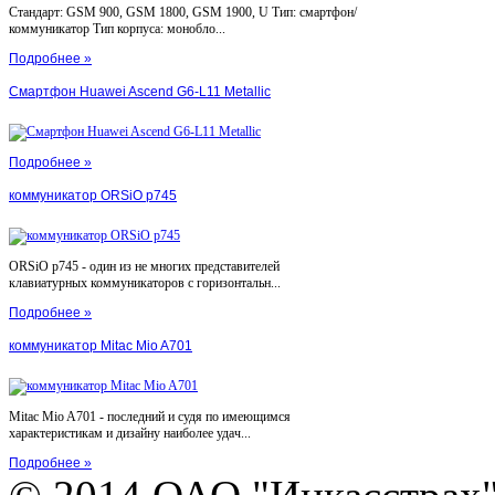
Стандарт: GSM 900, GSM 1800, GSM 1900, U Тип: смартфон/
коммуникатор Тип корпуса: монобло...
Подробнее »
Смартфон Huawei Ascend G6-L11 Metallic
Подробнее »
коммуникатор ORSiO p745
ORSiO p745 - один из не многих представителей
клавиатурных коммуникаторов с горизонтальн...
Подробнее »
коммуникатор Mitac Mio A701
Mitac Mio A701 - последний и судя по имеющимся
характеристикам и дизайну наиболее удач...
Подробнее »