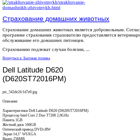
Страхование домашних животных
Страхование домашних животных является добровольным. Согла
программе страхования страхователю предоставляется ветеринар
обслуживание его домашних питомцев.
Страхованию подлежат случаи болезни, ...
Вернуться к: Бытовая техника
Dell Latitude D620
(D620ST72016PM)
pic_542de2fc1d7e0.jpg
Описание
Характеристики Dell Latitude D620 (D620ST72016PM)
Процессор Intel Core 2 Duo T7200 2,0GHz
Память 1GB
Жесткий диск 160GB
Оптический привод DVD±RW
Экран 14,1" WSXGA
Видео 256MB