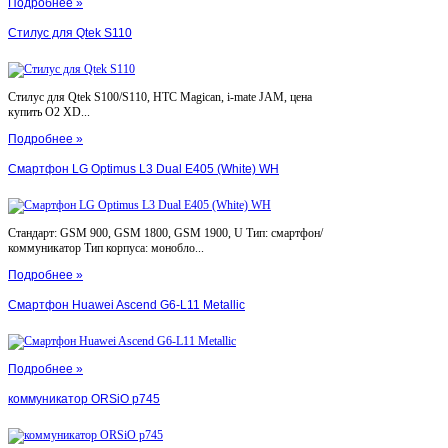
Подробнее »
Стилус для Qtek S110
Стилус для Qtek S100/S110, HTC Magican, i-mate JAM, цена
купить O2 XD...
Подробнее »
Смартфон LG Optimus L3 Dual E405 (White) WH
Стандарт: GSM 900, GSM 1800, GSM 1900, U Тип: смартфон/
коммуникатор Тип корпуса: монобло...
Подробнее »
Смартфон Huawei Ascend G6-L11 Metallic
Подробнее »
коммуникатор ORSiO p745