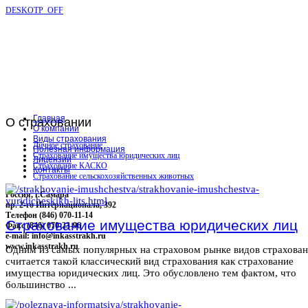
DESKOTP_OFF
Главная
О
страховании
О компании
Виды страхования
Личное страхование
Полезная информация
Страхование имущества юридических лиц
Лицензии
Страхование КАСКО
Контакты
Страхование сельскохозяйственных животных
Россия, г.Самара
пр. 2-го Интернационала, 392
Телефон (846) 070-11-14
Страхование имущества юридических лиц
Факс (846) 070-23-96
e-mail: info@inkasstrakh.ru
www.inkasstrakh.ru
Одним из самых популярных на страховом рынке видов страхова
считается такой классический вид страхования как страхование
имущества юридических лиц. Это обусловлено тем фактом, что
большинство ...