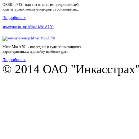
ORSiO p745 - один из не многих представителей
клавиатурных коммуникаторов с горизонтальн...
Подробнее »
коммуникатор Mitac Mio A701
Mitac Mio A701 - последний и судя по имеющимся
характеристикам и дизайну наиболее удач...
Подробнее »
© 2014 ОАО "Инкасстрах" e