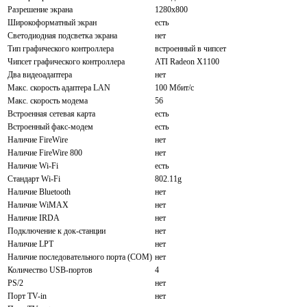
Разрешение экрана
1280x800
Широкоформатный экран
есть
Светодиодная подсветка экрана
нет
Тип графического контроллера
встроенный в чипсет
Чипсет графического контроллера
ATI Radeon X1100
Два видеоадаптера
нет
Макс. скорость адаптера LAN
100 Мбит/с
Макс. скорость модема
56
Встроенная сетевая карта
есть
Встроенный факс-модем
есть
Наличие FireWire
нет
Наличие FireWire 800
нет
Наличие Wi-Fi
есть
Стандарт Wi-Fi
802.11g
Наличие Bluetooth
нет
Наличие WiMAX
нет
Наличие IRDA
нет
Подключение к док-станции
нет
Наличие LPT
нет
Наличие последовательного порта (COM)
нет
Количество USB-портов
4
PS/2
нет
Порт TV-in
нет