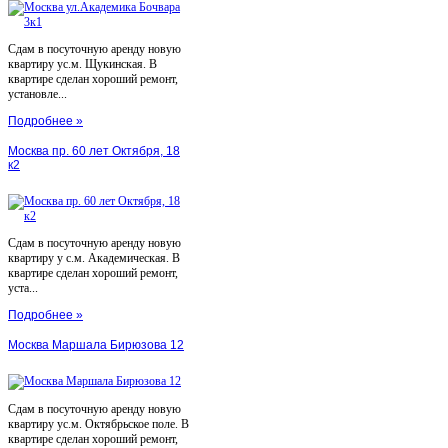
Сдам в посуточную аренду новую
квартиру ус.м. Щукинская. В
квартире сделан хороший ремонт,
установле...
Подробнее »
Москва пр. 60 лет Октября, 18
к2
Сдам в посуточную аренду новую
квартиру у с.м. Академическая. В
квартире сделан хороший ремонт,
уста...
Подробнее »
Москва Маршала Бирюзова 12
Сдам в посуточную аренду новую
квартиру ус.м. Октябрьское поле. В
квартире сделан хороший ремонт,