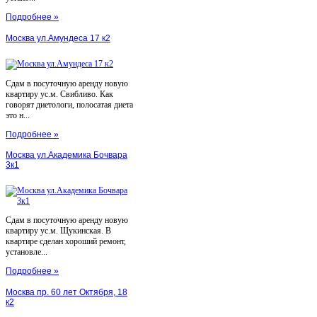
Подробнее »
Москва ул.Амундеса 17 к2
Сдам в посуточную аренду новую
квартиру ус.м. Свибливо. Как
говорят диетологи, полосатая диета
это н...
Подробнее »
Москва ул.Академика Бочвара
3к1
Сдам в посуточную аренду новую
квартиру ус.м. Щукинская. В
квартире сделан хороший ремонт,
установле...
Подробнее »
Москва пр. 60 лет Октября, 18
к2