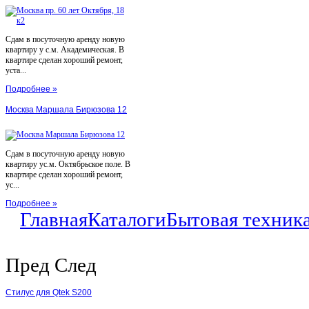
Сдам в посуточную аренду новую
квартиру у с.м. Академическая. В
квартире сделан хороший ремонт,
уста...
Подробнее »
Москва Маршала Бирюзова 12
Сдам в посуточную аренду новую
квартиру ус.м. Октябрьское поле. В
квартире сделан хороший ремонт,
ус...
Подробнее »
Главная
Каталоги
Бытовая техник
Пред
След
Стилус для Qtek S200