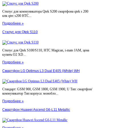
Стилус для коммуникатора Qtek S200 смартфона qtek s 200
кпк qtec s200 HTC...
Подробнее »
Стилус для Qtek S110
Стилус для Qtek S100/S110, HTC Magican, i-mate JAM, цена
купить O2 XD...
Подробнее »
Смартфон LG Optimus L3 Dual E405 (White) WH
Стандарт: GSM 900, GSM 1800, GSM 1900, U Тип: смартфон/
коммуникатор Тип корпуса: монобло...
Подробнее »
Смартфон Huawei Ascend G6-L11 Metallic
Подробнее »