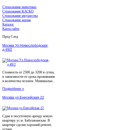
Страхование животных
Страхование КАСКО
Страхование имущества
Страхование жизни
Каталог
Карта сайта
Пред
След
Москва Ул.Новослободская,
д.49/2
Стоимость от 2500 до 3200 в сутки,
в зависимости от срока проживания
и количества человек. Минимальн...
Подробнее »
Москва ул.Енесейская 22
Сдам в посуточную аренду новую
квартиру ус.м. Бабушкинская. В
квартире сделан хороший ремонт,
устано...