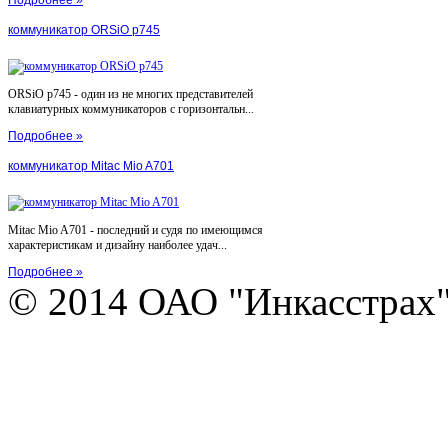
коммуникатор ORSiO p745
ORSiO p745 - один из не многих представителей
клавиатурных коммуникаторов с горизонтальн...
Подробнее »
коммуникатор Mitac Mio A701
Mitac Mio A701 - последний и судя по имеющимся
характеристикам и дизайну наиболее удач...
Подробнее »
© 2014 ОАО "Инкасстрах" e