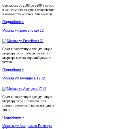
Стоимость от 2500 до 3200 в сутки,
в зависимости от срока проживания
и количества человек. Минимальн...
Подробнее »
Москва ул.Енесейская 22
Сдам в посуточную аренду новую
квартиру ус.м. Бабушкинская. В
квартире сделан хороший ремонт,
устано...
Подробнее »
Москва ул.Амундеса 17 к2
Сдам в посуточную аренду новую
квартиру ус.м. Свибливо. Как
говорят диетологи, полосатая диета
это н...
Подробнее »
Москва ул.Академика Бочвара