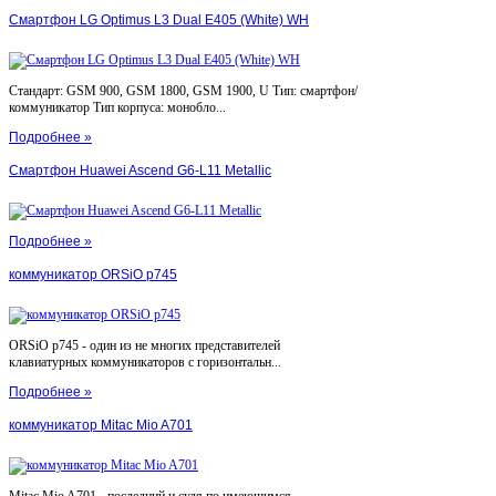
Смартфон LG Optimus L3 Dual E405 (White) WH
Стандарт: GSM 900, GSM 1800, GSM 1900, U Тип: смартфон/
коммуникатор Тип корпуса: монобло...
Подробнее »
Смартфон Huawei Ascend G6-L11 Metallic
Подробнее »
коммуникатор ORSiO p745
ORSiO p745 - один из не многих представителей
клавиатурных коммуникаторов с горизонтальн...
Подробнее »
коммуникатор Mitac Mio A701
Mitac Mio A701 - последний и судя по имеющимся