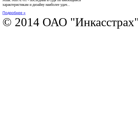
характеристикам и дизайну наиболее удач...
Подробнее »
© 2014 ОАО "Инкасстрах" e