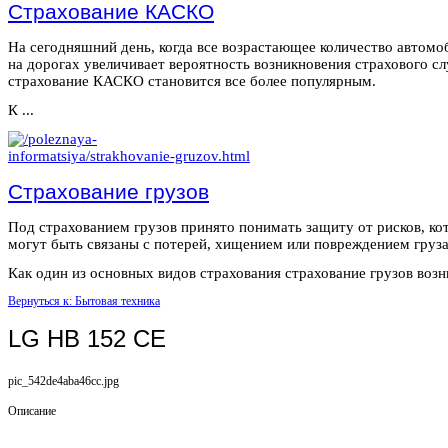
Страхование КАСКО
На сегодняшний день, когда все возрастающее количество автомо
на дорогах увеличивает вероятность возникновения страхового сл
страхование КАСКО становится все более популярным.
К ...
Страхование грузов
Под страхованием грузов принято понимать защиту от рисков, ко
могут быть связаны с потерей, хищением или повреждением груза
Как один из основных видов страхования страхование грузов возни
Вернуться к: Бытовая техника
LG HB 152 CE
pic_542de4aba46cc.jpg
Описание