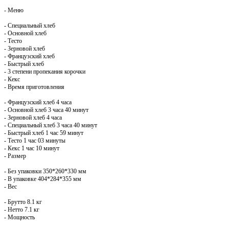
- Меню
- Специальный хлеб
- Основной хлеб
- Тесто
- Зерновой хлеб
- Французский хлеб
- Быстрый хлеб
- 3 степени пропекания корочки
- Кекс
- Время приготовления
- Французский хлеб 4 часа
- Основной хлеб 3 часа 40 минут
- Зерновой хлеб 4 часа
- Специальный хлеб 3 часа 40 минут
- Быстрый хлеб 1 час 59 минут
- Тесто 1 час 03 минуты
- Кекс 1 час 10 минут
- Размер
- Без упаковки 350*260*330 мм
- В упаковке 404*284*355 мм
- Вес
- Брутто 8.1 кг
- Нетто 7.1 кг
- Мощность