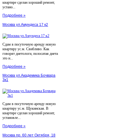
квартире сделан хороший ремонт,
устано...
Подробнее »
Москва ул.Амундеса 17 к2
Сдам в посуточную аренду новую
квартиру ус.м. Свибливо. Как
говорят диетологи, полосатая диета
это н...
Подробнее »
Москва ул.Академика Бочвара
3к1
Сдам в посуточную аренду новую
квартиру ус.м. Щукинская. В
квартире сделан хороший ремонт,
установле...
Подробнее »
Москва пр. 60 лет Октября, 18